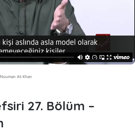
– Nouman Ali Khan
fsiri 27. Bölüm –
n