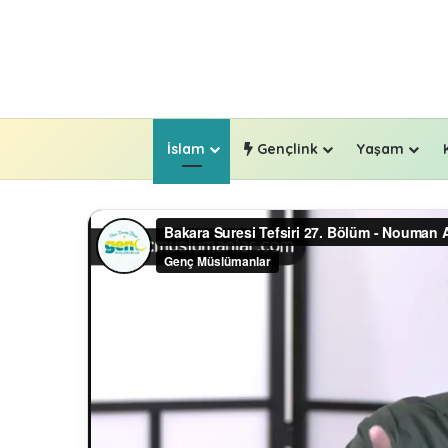
İslam
Gençlink
Yaşam