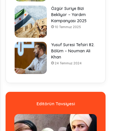
Özgür Suriye Bizi
Bekliyor – Yardım
Kampanyası 2025
10 Temmuz 2025
Yusuf Suresi Tefsiri 82.
Bölüm – Nouman Ali
Khan
24 Temmuz 2024
Editörün Tavsiyesi