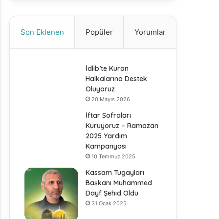
Son Eklenen
Popüler
Yorumlar
İdlib’te Kuran
Halkalarına Destek
Oluyoruz
20 Mayıs 2026
İftar Sofraları
Kuruyoruz – Ramazan
2025 Yardım
Kampanyası
10 Temmuz 2025
Kassam Tugayları
Başkanı Muhammed
Dayf Şehid Oldu
31 Ocak 2025