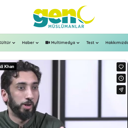
Kültür
Haber
Multimedya
Test
Hakkımızd