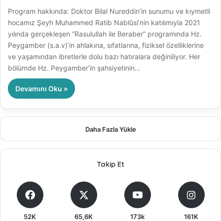
Program hakkında: Doktor Bilal Nureddin’in sunumu ve kıymetli
hocamız Şeyh Muhammed Ratib Nablûsi’nin katılımıyla 2021
yılında gerçekleşen “Rasulullah ile Beraber” programında Hz.
Peygamber (s.a.v)’in ahlakına, sıfatlarına, fiziksel özelliklerine
ve yaşamından ibretlerle dolu bazı hatıralara değiniliyor. Her
bölümde Hz. Peygamber’in şahsiyetinin…
Devamını Oku »
Daha Fazla Yükle
Takip Et
52K
65,6K
173k
161K