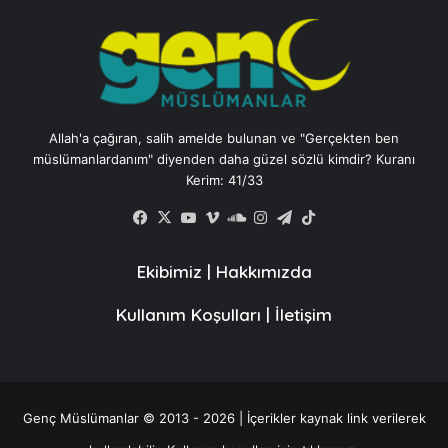
Allah'a çağıran, salih amelde bulunan ve "Gerçekten ben
müslümanlardanım" diyenden daha güzel sözlü kimdir? Kuranı
Kerim: 41/33
Facebook
X
YouTube
Vimeo
SoundCloud
Instagram
Telegram
TikTok
Ekibimiz
|
Hakkımızda
Kullanım Koşulları
|
İletişim
Genç Müslümanlar © 2013 - 2026 | İçerikler kaynak link verilerek