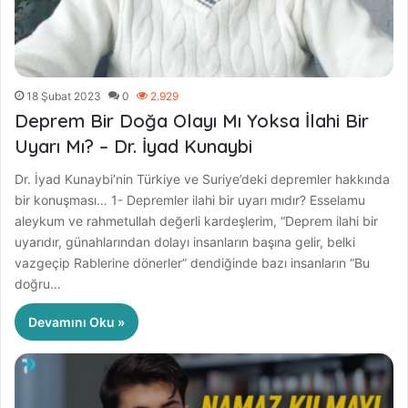
18 Şubat 2023
0
2.929
Deprem Bir Doğa Olayı Mı Yoksa İlahi Bir
Uyarı Mı? – Dr. İyad Kunaybi
Dr. İyad Kunaybi’nin Türkiye ve Suriye’deki depremler hakkında
bir konuşması… 1- Depremler ilahi bir uyarı mıdır? Esselamu
aleykum ve rahmetullah değerli kardeşlerim, “Deprem ilahi bir
uyarıdır, günahlarından dolayı insanların başına gelir, belki
vazgeçip Rablerine dönerler” dendiğinde bazı insanların “Bu
doğru…
Devamını Oku »