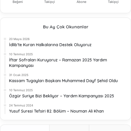
Beğeni
Takipçi
Abone
Takipçi
Bu Ay Çok Okunanlar
20 Mayıs 2026
İdlib’te Kuran Halkalarına Destek Oluyoruz
10 Temmuz 2025
İftar Sofraları Kuruyoruz – Ramazan 2025 Yardım
Kampanyası
31 Ocak 2025
Kassam Tugayları Başkanı Muhammed Dayf Şehid Oldu
10 Temmuz 2025
Özgür Suriye Bizi Bekliyor – Yardım Kampanyası 2025
24 Temmuz 2024
Yusuf Suresi Tefsiri 82. Bölüm – Nouman Ali Khan