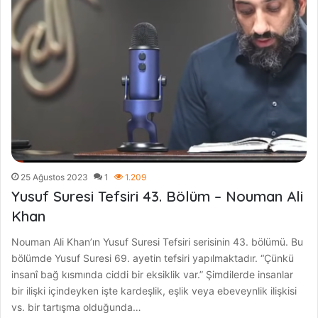
25 Ağustos 2023
1
1.209
Yusuf Suresi Tefsiri 43. Bölüm – Nouman Ali
Khan
Nouman Ali Khan’ın Yusuf Suresi Tefsiri serisinin 43. bölümü. Bu
bölümde Yusuf Suresi 69. ayetin tefsiri yapılmaktadır. “Çünkü
insanî bağ kısmında ciddi bir eksiklik var.” Şimdilerde insanlar
bir ilişki içindeyken işte kardeşlik, eşlik veya ebeveynlik ilişkisi
vs. bir tartışma olduğunda…