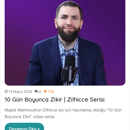
19 Mayıs 2026
0
758
10 Gün Boyunca Zikir | Zilhicce Serisi
Majed Mahmoud’un Zilhicce ayı için hazırlamış olduğu “10 Gün
Boyunca Zikir” video serisi.
Devamını Oku »