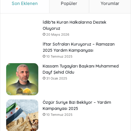
Son Eklenen
Popüler
Yorumlar
İdlib’te Kuran Halkalarına Destek
Oluyoruz
20 Mayıs 2026
İftar Sofraları Kuruyoruz – Ramazan
2025 Yardım Kampanyası
10 Temmuz 2025
Kassam Tugayları Başkanı Muhammed
Dayf Şehid Oldu
31 Ocak 2025
Özgür Suriye Bizi Bekliyor – Yardım
Kampanyası 2025
10 Temmuz 2025