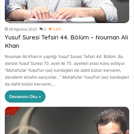
28 Ağustos 2023
2
1.451
Yusuf Suresi Tefsiri 44. Bölüm – Nouman Ali
Khan
Nouman Ali Khan’ın yaptığı Yusuf Suresi Tefsiri 44. Bölüm. Bu
derste Yusuf Suresi 70. ayet ile 75. ayetleri arası konu ediliyor.
“Muhafızlar Yusuf’un (as) kardeşleri de dahil bütün kervanın,
develerin etrafını sarıyorlar…” Muhafızlar Yusuf’un (as) kardeşleri
de dahil bütün kervanın,…
Devamını Oku »