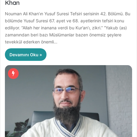
Khan
Nouman Ali Khan’ın Yusuf Suresi Tefsiri serisinin 42. Bölümü. Bu
bölümde Yusuf Suresi 67. ayet ve 68. ayetlerinin tefsiri konu
ediliyor. “Allah her inanana verdi bu Kur’an’ı, zikri.” “Yakub (as)
zamanından beri bazı Müslümanlar bazen önemsiz şeylere
tevekkül ederken önemli…
Devamını Oku »