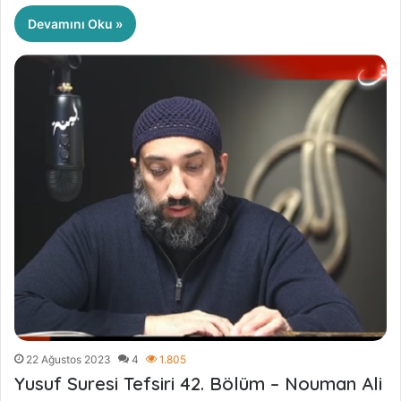
Devamını Oku »
22 Ağustos 2023
4
1.805
Yusuf Suresi Tefsiri 42. Bölüm – Nouman Ali