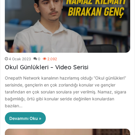
4 Ocak 2023
0
2.092
Okul Günlükleri – Video Serisi
Onepath Network kanalının hazırlamış olduğı “Okul günlükleri”
serisinde, gençlerin en çok zorlandığı konular ve gençler
tarafından en çok sorulan sorulara yer verilmiş. Namaz, sigara
bağımlılığı, örtü gibi konular seride değinilen konulardan
bazıları…
Devamını Oku »