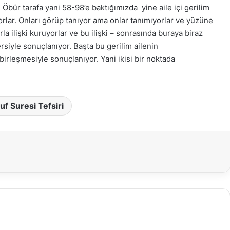
 Öbür tarafa yani 58-98’e baktığımızda yine aile içi gerilim
rlar. Onları görüp tanıyor ama onlar tanımıyorlar ve yüzüne
la ilişki kuruyorlar ve bu ilişki – sonrasında buraya biraz
rsiyle sonuçlanıyor. Başta bu gerilim ailenin
rleşmesiyle sonuçlanıyor. Yani ikisi bir noktada
uf Suresi Tefsiri