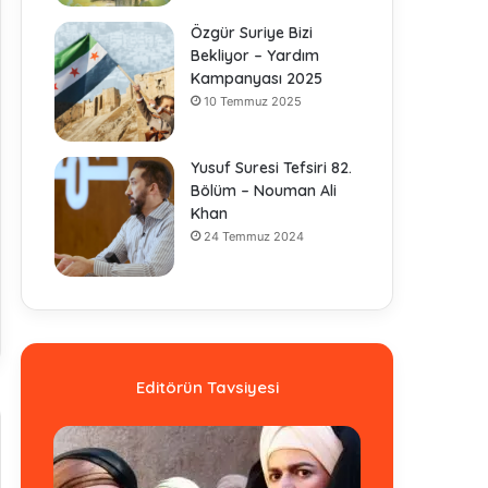
Özgür Suriye Bizi
Bekliyor – Yardım
Kampanyası 2025
10 Temmuz 2025
Yusuf Suresi Tefsiri 82.
Bölüm – Nouman Ali
Khan
24 Temmuz 2024
Editörün Tavsiyesi