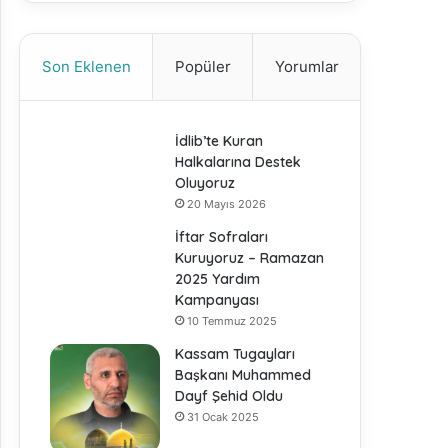
Son Eklenen
Popüler
Yorumlar
İdlib’te Kuran
Halkalarına Destek
Oluyoruz
20 Mayıs 2026
İftar Sofraları
Kuruyoruz – Ramazan
2025 Yardım
Kampanyası
10 Temmuz 2025
Kassam Tugayları
Başkanı Muhammed
Dayf Şehid Oldu
31 Ocak 2025