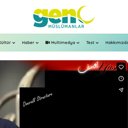
Kültür
Haber
Multimedya
Test
Hakkımızd