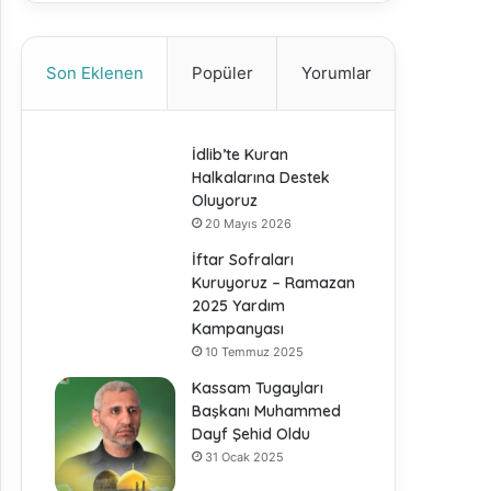
Son Eklenen
Popüler
Yorumlar
İdlib’te Kuran
Halkalarına Destek
Oluyoruz
20 Mayıs 2026
İftar Sofraları
Kuruyoruz – Ramazan
2025 Yardım
Kampanyası
10 Temmuz 2025
Kassam Tugayları
Başkanı Muhammed
Dayf Şehid Oldu
31 Ocak 2025