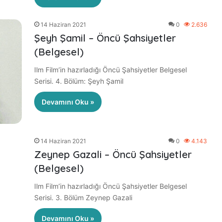
14 Haziran 2021
0
2.636
Şeyh Şamil – Öncü Şahsiyetler
(Belgesel)
Ilm Film’in hazırladığı Öncü Şahsiyetler Belgesel
Serisi. 4. Bölüm: Şeyh Şamil
Devamını Oku »
14 Haziran 2021
0
4.143
Zeynep Gazali – Öncü Şahsiyetler
(Belgesel)
Ilm Film’in hazırladığı Öncü Şahsiyetler Belgesel
Serisi. 3. Bölüm Zeynep Gazali
Devamını Oku »