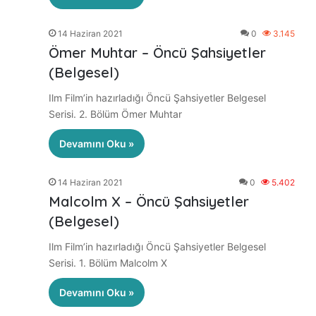
14 Haziran 2021
0
3.145
Ömer Muhtar – Öncü Şahsiyetler
(Belgesel)
Ilm Film’in hazırladığı Öncü Şahsiyetler Belgesel
Serisi. 2. Bölüm Ömer Muhtar
Devamını Oku »
14 Haziran 2021
0
5.402
Malcolm X – Öncü Şahsiyetler
(Belgesel)
Ilm Film’in hazırladığı Öncü Şahsiyetler Belgesel
Serisi. 1. Bölüm Malcolm X
Devamını Oku »