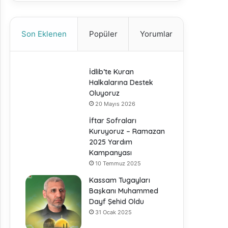
Son Eklenen
Popüler
Yorumlar
İdlib’te Kuran
Halkalarına Destek
Oluyoruz
20 Mayıs 2026
İftar Sofraları
Kuruyoruz – Ramazan
2025 Yardım
Kampanyası
10 Temmuz 2025
Kassam Tugayları
Başkanı Muhammed
Dayf Şehid Oldu
31 Ocak 2025