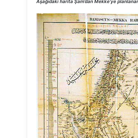
Aşağıdaki harita Şam’dan Mekke’ye planlanan 