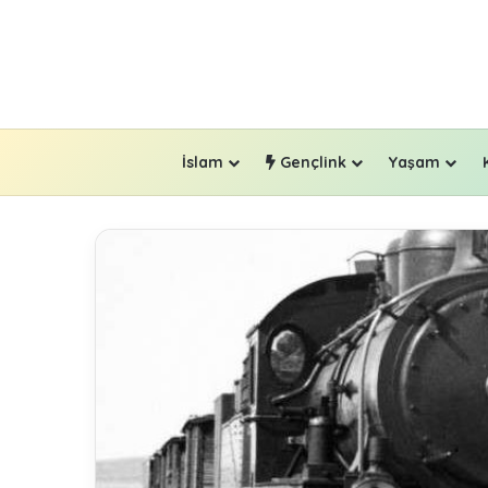
İslam
Gençlink
Yaşam