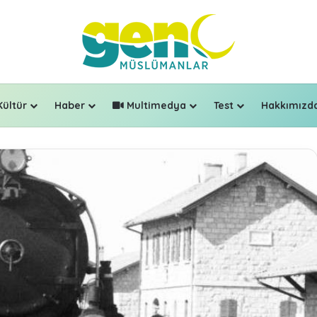
Kültür
Haber
Multimedya
Test
Hakkımızd