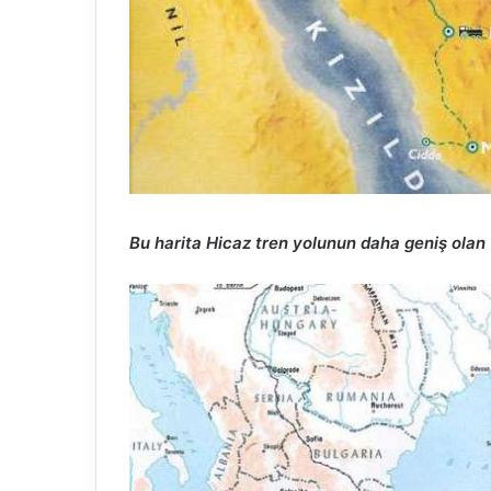
Bu harita Hicaz tren yolunun daha geniş olan 