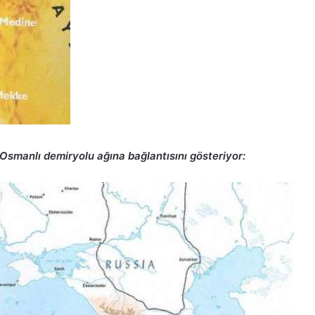
Osmanlı demiryolu ağına bağlantısını gösteriyor: