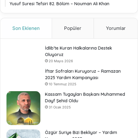
Yusuf Suresi Tefsiri 82. Bölüm – Nouman Ali Khan
Son Eklenen
Popüler
Yorumlar
İdlib’te Kuran Halkalarına Destek
Oluyoruz
20 Mayıs 2026
İftar Sofraları Kuruyoruz – Ramazan
2025 Yardım Kampanyası
10 Temmuz 2025
Kassam Tugayları Başkanı Muhammed
Dayf Şehid Oldu
31 Ocak 2025
Özgür Suriye Bizi Bekliyor – Yardım