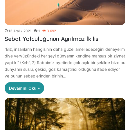
13 Aralık 2021
1
3.692
Sebat Yolculuğunun Ayrılmaz İkilisi
“Biz, insanların hangisinin daha güzel amel edeceğini deneyelim
diye yeryüzündeki her şeyi dünyanın kendine mahsus bir ziynet
yaptık.” (Kehf, 7) Rabbimiz ayetinde çok açık bir şekilde bize bu
dünyanın süslü, çekici, göz kamaştırıcı olduğunu ifade ediyor
ve bunun sebeplerinden birinin…
Devamını Oku »