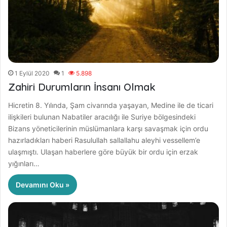
1 Eylül 2020
1
5.898
Zahiri Durumların İnsanı Olmak
Hicretin 8. Yılında, Şam civarında yaşayan, Medine ile de ticari
ilişkileri bulunan Nabatiler aracılığı ile Suriye bölgesindeki
Bizans yöneticilerinin müslümanlara karşı savaşmak için ordu
hazırladıkları haberi Rasulullah sallallahu aleyhi vessellem’e
ulaşmıştı. Ulaşan haberlere göre büyük bir ordu için erzak
yığınları…
Devamını Oku »