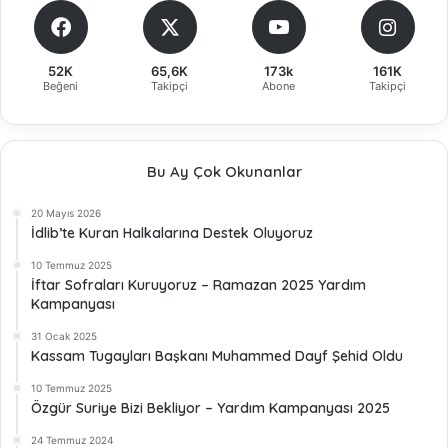
52K
65,6K
173k
161K
Beğeni
Takipçi
Abone
Takipçi
Bu Ay Çok Okunanlar
20 Mayıs 2026
İdlib’te Kuran Halkalarına Destek Oluyoruz
10 Temmuz 2025
İftar Sofraları Kuruyoruz – Ramazan 2025 Yardım
Kampanyası
31 Ocak 2025
Kassam Tugayları Başkanı Muhammed Dayf Şehid Oldu
10 Temmuz 2025
Özgür Suriye Bizi Bekliyor – Yardım Kampanyası 2025
24 Temmuz 2024