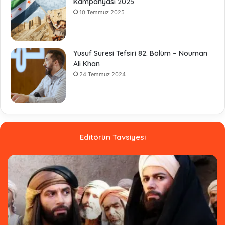
Kampanyası 2025
10 Temmuz 2025
Yusuf Suresi Tefsiri 82. Bölüm – Nouman
Ali Khan
24 Temmuz 2024
Editörün Tavsiyesi