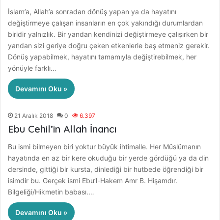
İslam’a, Allah’a sonradan dönüş yapan ya da hayatını
değiştirmeye çalışan insanların en çok yakındığı durumlardan
biridir yalnızlık. Bir yandan kendinizi değiştirmeye çalışırken bir
yandan sizi geriye doğru çeken etkenlerle baş etmeniz gerekir.
Dönüş yapabilmek, hayatını tamamıyla değiştirebilmek, her
yönüyle farklı…
Devamını Oku »
21 Aralık 2018
0
6.397
Ebu Cehil’in Allah İnancı
Bu ismi bilmeyen biri yoktur büyük ihtimalle. Her Müslümanın
hayatında en az bir kere okuduğu bir yerde gördüğü ya da din
dersinde, gittiği bir kursta, dinlediği bir hutbede öğrendiği bir
isimdir bu. Gerçek ismi Ebu’l-Hakem Amr B. Hişamdır.
Bilgeliği/Hikmetin babası.…
Devamını Oku »