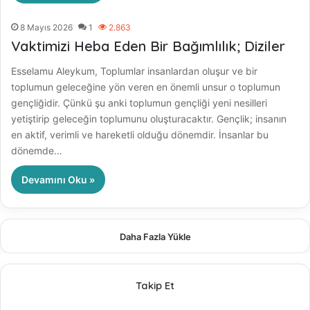
8 Mayıs 2026
1
2.863
Vaktimizi Heba Eden Bir Bağımlılık; Diziler
Esselamu Aleykum, Toplumlar insanlardan oluşur ve bir
toplumun geleceğine yön veren en önemli unsur o toplumun
gençliğidir. Çünkü şu anki toplumun gençliği yeni nesilleri
yetiştirip geleceğin toplumunu oluşturacaktır. Gençlik; insanın
en aktif, verimli ve hareketli olduğu dönemdir. İnsanlar bu
dönemde…
Devamını Oku »
Daha Fazla Yükle
Takip Et