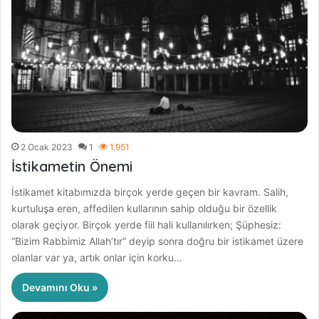
2 Ocak 2023
1
1.951
İstikametin Önemi
İstikamet kitabımızda birçok yerde geçen bir kavram. Salih,
kurtuluşa eren, affedilen kullarının sahip olduğu bir özellik
olarak geçiyor. Birçok yerde fiil hali kullanılırken; Şüphesiz:
“Bizim Rabbimiz Allah’tır” deyip sonra doğru bir istikamet üzere
olanlar var ya, artık onlar için korku…
Devamını Oku »