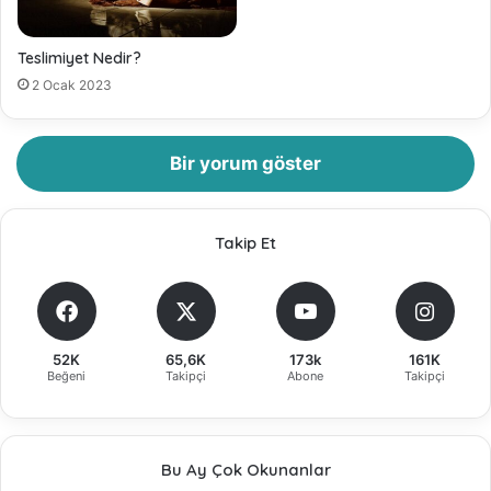
Teslimiyet Nedir?
2 Ocak 2023
Bir yorum göster
Takip Et
52K
65,6K
173k
161K
Beğeni
Takipçi
Abone
Takipçi
Bu Ay Çok Okunanlar