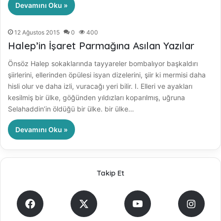
Devamını Oku »
12 Ağustos 2015
0
400
Halep’in İşaret Parmağına Asılan Yazılar
Önsöz Halep sokaklarında tayyareler bombalıyor başkaldırı
şiirlerini, ellerinden öpülesi isyan dizelerini, şiir ki mermisi daha
hisli olur ve daha izli, vuracağı yeri bilir. I. Elleri ve ayakları
kesilmiş bir ülke, göğünden yıldızları koparılmış, uğruna
Selahaddin’in öldüğü bir ülke. bir ülke…
Devamını Oku »
Takip Et