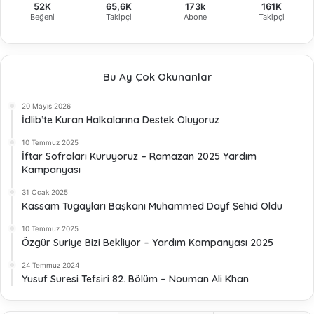
52K
65,6K
173k
161K
Beğeni
Takipçi
Abone
Takipçi
Bu Ay Çok Okunanlar
20 Mayıs 2026
İdlib’te Kuran Halkalarına Destek Oluyoruz
10 Temmuz 2025
İftar Sofraları Kuruyoruz – Ramazan 2025 Yardım
Kampanyası
31 Ocak 2025
Kassam Tugayları Başkanı Muhammed Dayf Şehid Oldu
10 Temmuz 2025
Özgür Suriye Bizi Bekliyor – Yardım Kampanyası 2025
24 Temmuz 2024
Yusuf Suresi Tefsiri 82. Bölüm – Nouman Ali Khan