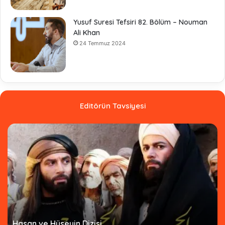
Yusuf Suresi Tefsiri 82. Bölüm – Nouman
Ali Khan
24 Temmuz 2024
Editörün Tavsiyesi
Hasan ve Hüseyin Dizisi