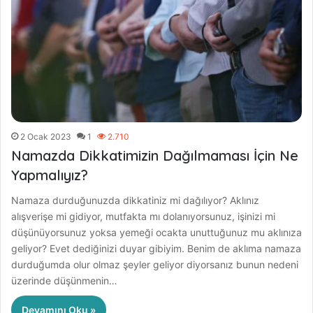
2 Ocak 2023
1
2.710
Namazda Dikkatimizin Dağılmaması İçin Ne
Yapmalıyız?
Namaza durduğunuzda dikkatiniz mi dağılıyor? Aklınız
alışverişe mi gidiyor, mutfakta mı dolanıyorsunuz, işinizi mi
düşünüyorsunuz yoksa yemeği ocakta unuttuğunuz mu aklınıza
geliyor? Evet dediğinizi duyar gibiyim. Benim de aklıma namaza
durduğumda olur olmaz şeyler geliyor diyorsanız bunun nedeni
üzerinde düşünmenin…
Devamını Oku »