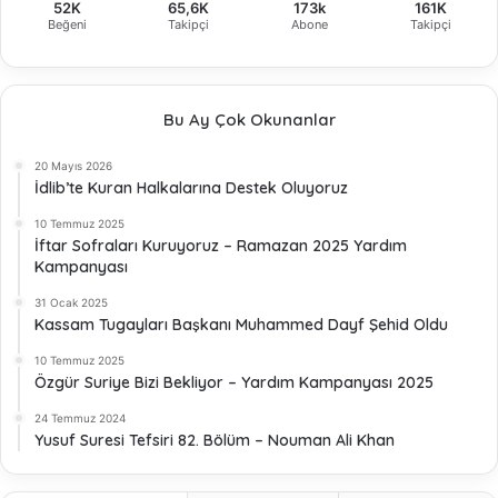
52K
65,6K
173k
161K
Beğeni
Takipçi
Abone
Takipçi
Bu Ay Çok Okunanlar
20 Mayıs 2026
İdlib’te Kuran Halkalarına Destek Oluyoruz
10 Temmuz 2025
İftar Sofraları Kuruyoruz – Ramazan 2025 Yardım
Kampanyası
31 Ocak 2025
Kassam Tugayları Başkanı Muhammed Dayf Şehid Oldu
10 Temmuz 2025
Özgür Suriye Bizi Bekliyor – Yardım Kampanyası 2025
24 Temmuz 2024
Yusuf Suresi Tefsiri 82. Bölüm – Nouman Ali Khan