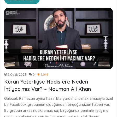
2 Ocak 2023
0
1.941
Kuran Yeterliyse Hadislere Neden
İhtiyacımız Var? – Nouman Ali Khan
Gelecek Ramazan ayına hazırlıkta yardımcı olmak amacıyla özel
bir Facebook grubumun olduğundan birçoğunuzun haberi var.
Bu grubun arkasındaki amaç şu; birçoğunuz benimle iletişime
geçin, sorularınızı sorun ve her nasıl yardımcı olabilirsem