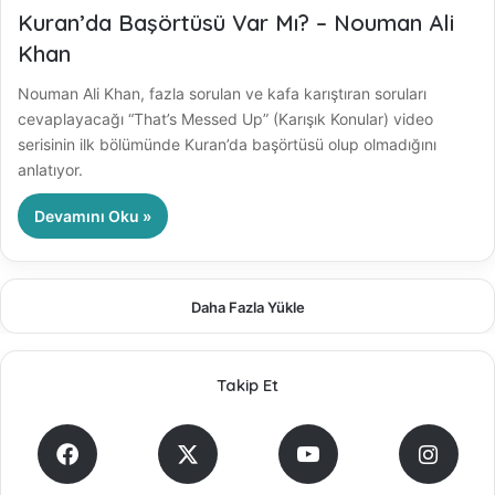
Kuran’da Başörtüsü Var Mı? – Nouman Ali
Khan
Nouman Ali Khan, fazla sorulan ve kafa karıştıran soruları
cevaplayacağı “That’s Messed Up” (Karışık Konular) video
serisinin ilk bölümünde Kuran’da başörtüsü olup olmadığını
anlatıyor.
Devamını Oku »
Daha Fazla Yükle
Takip Et