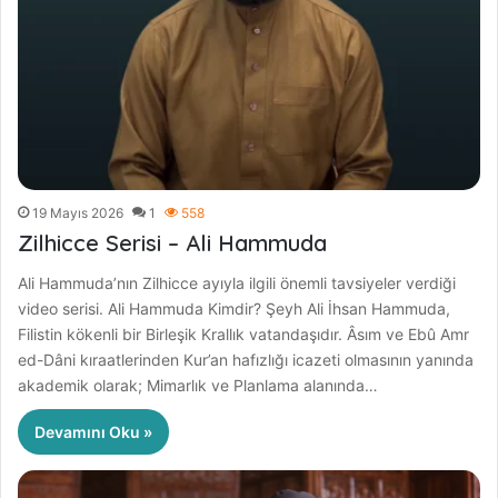
19 Mayıs 2026
1
558
Zilhicce Serisi – Ali Hammuda
Ali Hammuda’nın Zilhicce ayıyla ilgili önemli tavsiyeler verdiği
video serisi. Ali Hammuda Kimdir? Şeyh Ali İhsan Hammuda,
Filistin kökenli bir Birleşik Krallık vatandaşıdır. Âsım ve Ebû Amr
ed-Dâni kıraatlerinden Kur’an hafızlığı icazeti olmasının yanında
akademik olarak; Mimarlık ve Planlama alanında…
Devamını Oku »