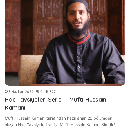
8 Haziran 2024
0
327
Hac Tavsiyeleri Serisi – Mufti Hussain
Kamani
Mufti Hussain Kamani tarafından hazırlanan 22 bölümden
oluşan Hac Tavsiyeleri serisi. Mufti Hussain Kamani Kimdir?