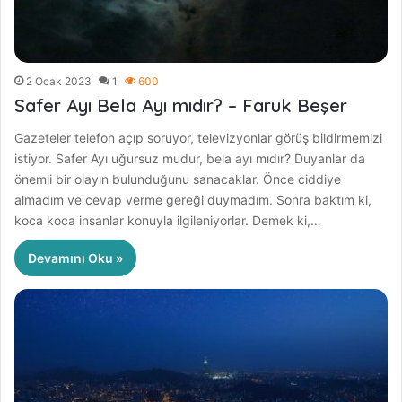
2 Ocak 2023
1
600
Safer Ayı Bela Ayı mıdır? – Faruk Beşer
Gazeteler telefon açıp soruyor, televizyonlar görüş bildirmemizi
istiyor. Safer Ayı uğursuz mudur, bela ayı mıdır? Duyanlar da
önemli bir olayın bulunduğunu sanacaklar. Önce ciddiye
almadım ve cevap verme gereği duymadım. Sonra baktım ki,
koca koca insanlar konuyla ilgileniyorlar. Demek ki,…
Devamını Oku »