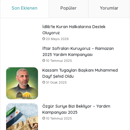
Son Eklenen
Popüler
Yorumlar
İdlib’te Kuran Halkalarına Destek
Oluyoruz
20 Mayıs 2026
İftar Sofraları Kuruyoruz – Ramazan
2025 Yardım Kampanyası
10 Temmuz 2025
Kassam Tugayları Başkanı Muhammed
Dayf Şehid Oldu
31 Ocak 2025
Özgür Suriye Bizi Bekliyor – Yardım
Kampanyası 2025
10 Temmuz 2025