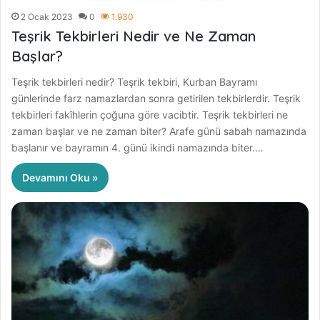
2 Ocak 2023
0
1.930
Teşrik Tekbirleri Nedir ve Ne Zaman
Başlar?
Teşrik tekbirleri nedir? Teşrik tekbiri, Kurban Bayramı
günlerinde farz namazlardan sonra getirilen tekbirlerdir. Teşrik
tekbirleri fakîhlerin çoğuna göre vacibtir. Teşrik tekbirleri ne
zaman başlar ve ne zaman biter? Arafe günü sabah namazında
başlanır ve bayramın 4. günü ikindi namazında biter.…
Devamını Oku »