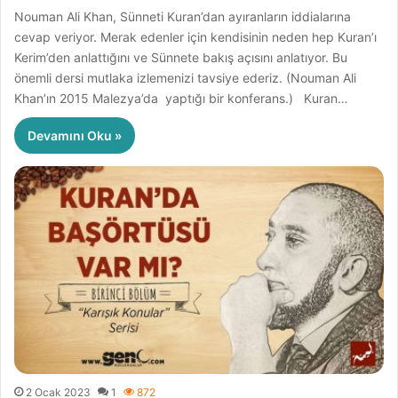
Nouman Ali Khan, Sünneti Kuran’dan ayıranların iddialarına
cevap veriyor. Merak edenler için kendisinin neden hep Kuran’ı
Kerim’den anlattığını ve Sünnete bakış açısını anlatıyor. Bu
önemli dersi mutlaka izlemenizi tavsiye ederiz. (Nouman Ali
Khan’ın 2015 Malezya’da yaptığı bir konferans.) Kuran…
Devamını Oku »
2 Ocak 2023
1
872