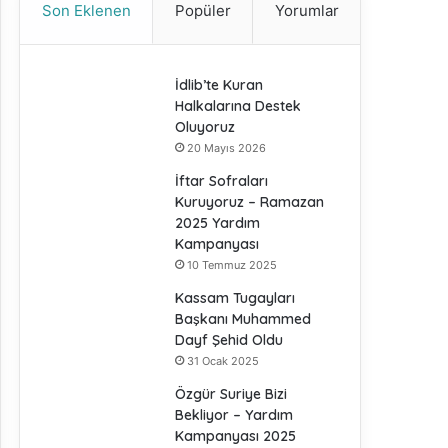
Son Eklenen
Popüler
Yorumlar
İdlib’te Kuran
Halkalarına Destek
Oluyoruz
20 Mayıs 2026
İftar Sofraları
Kuruyoruz – Ramazan
2025 Yardım
Kampanyası
10 Temmuz 2025
Kassam Tugayları
Başkanı Muhammed
Dayf Şehid Oldu
31 Ocak 2025
Özgür Suriye Bizi
Bekliyor – Yardım
Kampanyası 2025