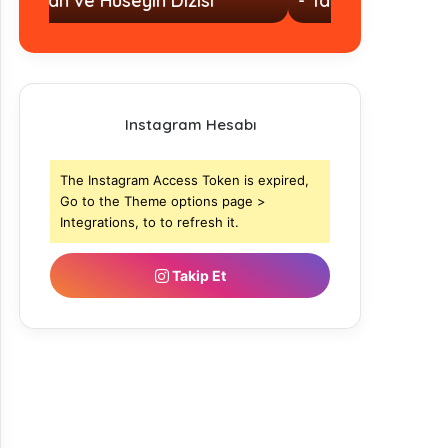
- Tamamı
- Tamamı
Instagram Hesabı
The Instagram Access Token is expired,
Go to the Theme options page >
Integrations, to to refresh it.
Takip Et