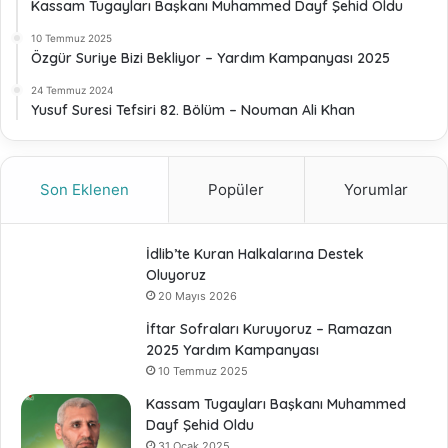
Kassam Tugayları Başkanı Muhammed Dayf Şehid Oldu
10 Temmuz 2025
Özgür Suriye Bizi Bekliyor – Yardım Kampanyası 2025
24 Temmuz 2024
Yusuf Suresi Tefsiri 82. Bölüm – Nouman Ali Khan
Son Eklenen
Popüler
Yorumlar
İdlib’te Kuran Halkalarına Destek
Oluyoruz
20 Mayıs 2026
İftar Sofraları Kuruyoruz – Ramazan
2025 Yardım Kampanyası
10 Temmuz 2025
Kassam Tugayları Başkanı Muhammed
Dayf Şehid Oldu
31 Ocak 2025