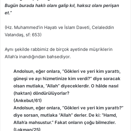
Bugün burada haklı olanı galip kıl, haksız olanı perişan
et.”
(Hz. Muhammed’in Hayatı ve İslam Daveti, Celaleddin
Vatandaş, sf: 653)
Aynı şekilde rabbimiz de birçok ayetinde müşriklerin
Allah’a inandığından bahsediyor.
Andolsun, eğer onlara, “Gökleri ve yeri kim yarattı,
güneşi ve ayı hizmetinize kim verdi?” diye soracak
olsan mutlaka, “Allah” diyeceklerdir. O hâlde nasıl
(haktan) döndürülüyorlar?
(Ankebut/61)
Andolsun, eğer onlara, “Gökleri ve yeri kim yarattı?”
diye sorsan, mutlaka “Allah” derler. De ki: “Hamd,
Allah’a mahsustur.” Fakat onların çoğu bilmezler.
(Lokman/25)