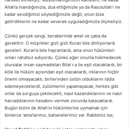
Allah’a inandığımızla, dua ettiğimizle ya da Rasulullah’ı ne
kadar sevdiğimizi söylediğimizle değil, onun bize
getirdiklerini ne kadar severek uyguladığımızla ölçmeliyiz.
Çünkü gerçek sevgi, beraberinde amel ve çaba da
gerektirir. O müşrikler gizli gizli Kuran bile dinliyorlardı
geceleri. Kuran’a bile hayranlardı, ama onun hükümleri
onları rahatsız ediyordu. Çünkü eğer onunla hükmedecek
olursalar insan saymadıkları Bilal r.a ile eşit olacaklardı, bir
köle ile hüküm açısından eşit olacaklardı, ırklarının hiçbir
önemi olmayacaktı, birilerinden üstün olduklarını iddia
edemeyeceklerdi, zulümlerini yapamayacak, herkes gibi
onlar da sorguya çekilecekti, nasıl kazandıklarının ve nasıl
harcadıklarının hesabını vermek zorunda kalacaklardı.
Bugün bizim de Allah’ın hükümlerine uymamak için
binlerce ‘ama’larımız, bahanelerimiz var. Rabbimiz ise;