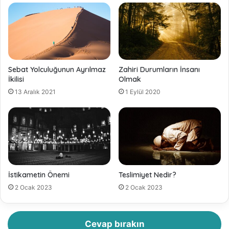
Sebat Yolculuğunun Ayrılmaz
Zahiri Durumların İnsanı
İkilisi
Olmak
13 Aralık 2021
1 Eylül 2020
İstikametin Önemi
Teslimiyet Nedir?
2 Ocak 2023
2 Ocak 2023
Cevap bırakın