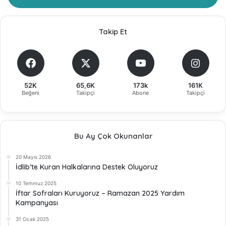
Takip Et
52K
65,6K
173k
161K
Beğeni
Takipçi
Abone
Takipçi
Bu Ay Çok Okunanlar
20 Mayıs 2026
İdlib’te Kuran Halkalarına Destek Oluyoruz
10 Temmuz 2025
İftar Sofraları Kuruyoruz – Ramazan 2025 Yardım
Kampanyası
31 Ocak 2025