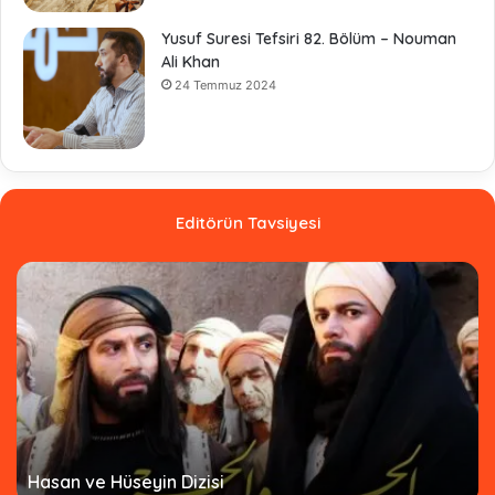
Yusuf Suresi Tefsiri 82. Bölüm – Nouman
Ali Khan
24 Temmuz 2024
Editörün Tavsiyesi
Hasan ve Hüseyin Dizisi