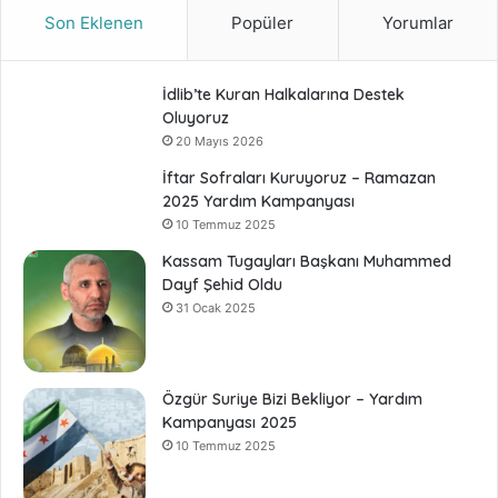
Son Eklenen
Popüler
Yorumlar
İdlib’te Kuran Halkalarına Destek
Oluyoruz
20 Mayıs 2026
İftar Sofraları Kuruyoruz – Ramazan
2025 Yardım Kampanyası
10 Temmuz 2025
Kassam Tugayları Başkanı Muhammed
Dayf Şehid Oldu
31 Ocak 2025
Özgür Suriye Bizi Bekliyor – Yardım
Kampanyası 2025
10 Temmuz 2025