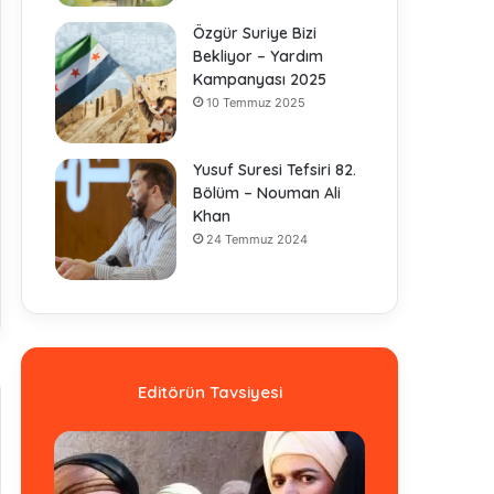
Özgür Suriye Bizi
Bekliyor – Yardım
Kampanyası 2025
10 Temmuz 2025
Yusuf Suresi Tefsiri 82.
Bölüm – Nouman Ali
Khan
24 Temmuz 2024
Editörün Tavsiyesi