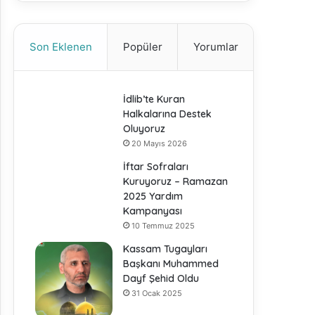
Son Eklenen
Popüler
Yorumlar
İdlib’te Kuran
Halkalarına Destek
Oluyoruz
20 Mayıs 2026
İftar Sofraları
Kuruyoruz – Ramazan
2025 Yardım
Kampanyası
10 Temmuz 2025
Kassam Tugayları
Başkanı Muhammed
Dayf Şehid Oldu
31 Ocak 2025