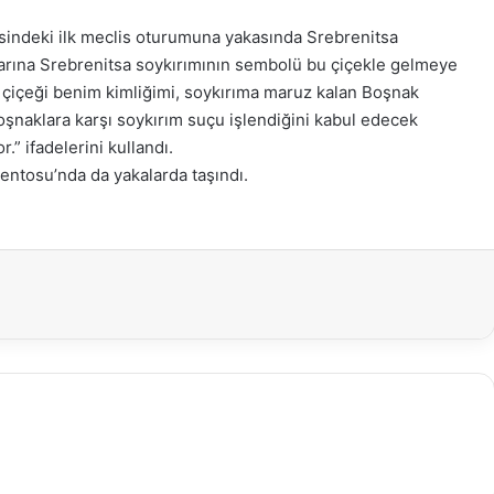
sindeki ilk meclis oturumuna yakasında Srebrenitsa
tılarına Srebrenitsa soykırımının sembolü bu çiçekle gelmeye
 çiçeği benim kimliğimi, soykırıma maruz kalan Boşnak
oşnaklara karşı soykırım suçu işlendiğini kabul edecek
.” ifadelerini kullandı.
entosu’nda da yakalarda taşındı.