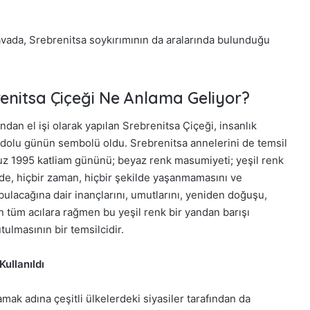
vada, Srebrenitsa soykırımının da aralarında bulunduğu
enitsa Çiçeği Ne Anlama Geliyor?
ndan el işi olarak yapılan Srebrenitsa Çiçeği, insanlık
ı dolu günün sembolü oldu. Srebrenitsa annelerini de temsil
z 1995 katliam gününü; beyaz renk masumiyeti; yeşil renk
rde, hiçbir zaman, hiçbir şekilde yaşanmamasını ve
bulacağına dair inançlarını, umutlarını, yeniden doğuşu,
 tüm acılara rağmen bu yeşil renk bir yandan barışı
ulmasının bir temsilcidir.
ullanıldı
mak adına çeşitli ülkelerdeki siyasiler tarafından da