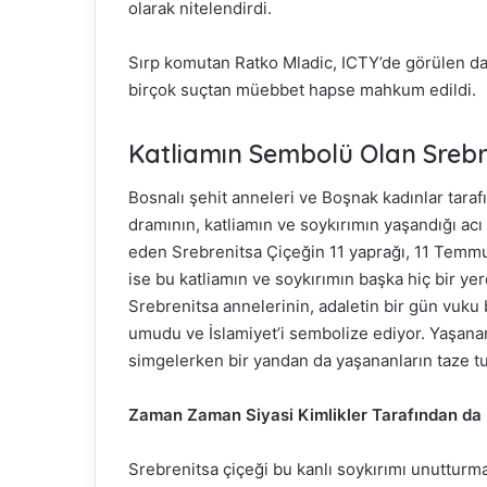
olarak nitelendirdi.
Sırp komutan Ratko Mladic, ICTY’de görülen da
birçok suçtan müebbet hapse mahkum edildi.
Katliamın Sembolü Olan Srebr
Bosnalı şehit anneleri ve Boşnak kadınlar tarafı
dramının, katliamın ve soykırımın yaşandığı ac
eden Srebrenitsa Çiçeğin 11 yaprağı, 11 Temmu
ise bu katliamın ve soykırımın başka hiç bir ye
Srebrenitsa annelerinin, adaletin bir gün vuku 
umudu ve İslamiyet’i sembolize ediyor. Yaşanan
simgelerken bir yandan da yaşananların taze tut
Zaman Zaman Siyasi Kimlikler Tarafından da K
Srebrenitsa çiçeği bu kanlı soykırımı unutturma