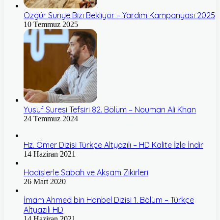
Özgür Suriye Bizi Bekliyor – Yardım Kampanyası 2025
10 Temmuz 2025
Yusuf Suresi Tefsiri 82. Bölüm – Nouman Ali Khan
24 Temmuz 2024
Hz. Ömer Dizisi Türkçe Altyazılı – HD Kalite İzle İndir
14 Haziran 2021
Hadislerle Sabah ve Akşam Zikirleri
26 Mart 2020
İmam Ahmed bin Hanbel Dizisi 1. Bölüm – Türkçe
Altyazılı HD
14 Haziran 2021