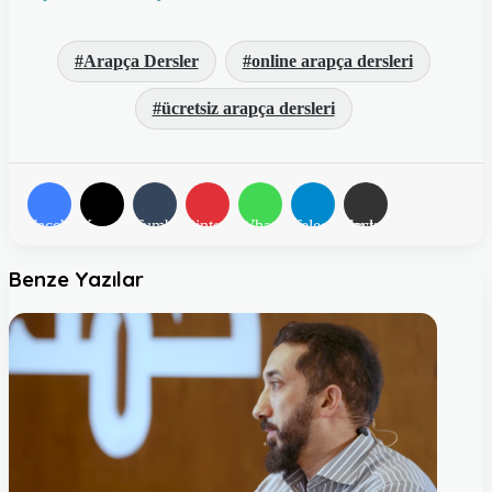
Arapça Dersler
online arapça dersleri
ücretsiz arapça dersleri
Facebook
X
Tumblr
Pinterest
WhatsApp
Telegram
E-Posta ile paylaş
Benze Yazılar