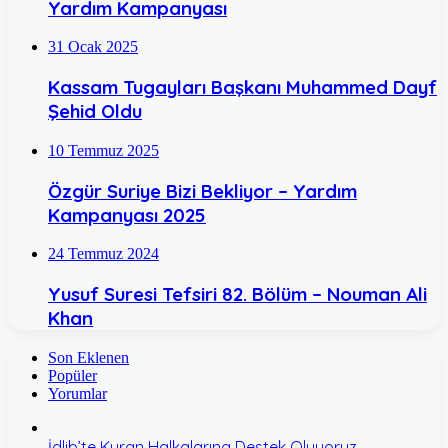
Yardım Kampanyası
31 Ocak 2025
Kassam Tugayları Başkanı Muhammed Dayf
Şehid Oldu
10 Temmuz 2025
Özgür Suriye Bizi Bekliyor – Yardım
Kampanyası 2025
24 Temmuz 2024
Yusuf Suresi Tefsiri 82. Bölüm – Nouman Ali
Khan
Son Eklenen
Popüler
Yorumlar
İdlib’te Kuran Halkalarına Destek Oluyoruz