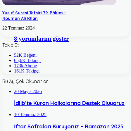
Yusuf Suresi Tefsiri 79. Bölüm –
Nouman Ali Khan
22 Temmuz 2024
8 yorumlarını göster
Takip Et
52K
Beğeni
65,6K
Takipçi
173k
Abone
161K
Takipçi
Bu Ay Çok Okunanlar
20 Mayıs 2026
İdlib’te Kuran Halkalarına Destek Oluyoruz
10 Temmuz 2025
İftar Sofraları Kuruyoruz – Ramazan 2025