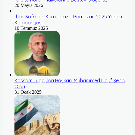
20 Mayıs 2026
İftar Sofraları Kuruyoruz – Ramazan 2025 Yardım
Kampanyası
10 Temmuz 2025
Kassam Tugayları Başkanı Muhammed Dayf Şehid
Oldu
31 Ocak 2025