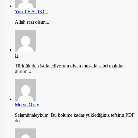
Yusuf FISTIKCI
Allah razı olsun...
G
Türklük den istifa ediyorum diyen mustafa sabri mahdur
durum...
Merve Özay
Selamünaleyküm. Bu bölüme kadar yüklediğiniz tefsirin PDF
do...