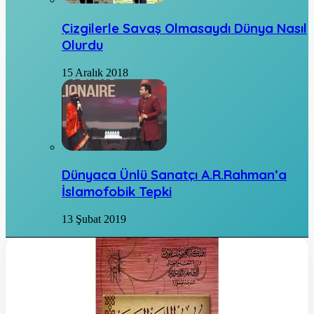
Çizgilerle Savaş Olmasaydı Dünya Nasıl
Olurdu
15 Aralık 2018
Dünyaca Ünlü Sanatçı A.R.Rahman’a
İslamofobik Tepki
13 Şubat 2019