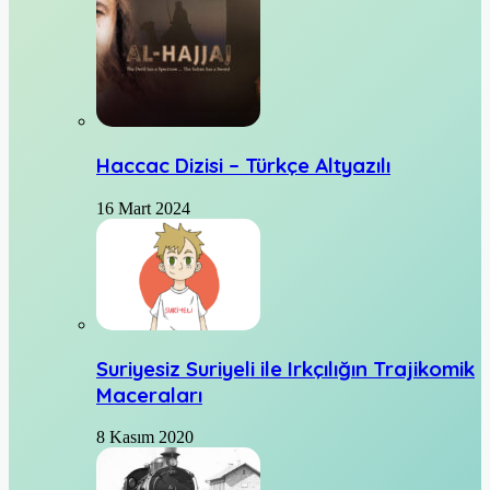
Haccac Dizisi – Türkçe Altyazılı
16 Mart 2024
Suriyesiz Suriyeli ile Irkçılığın Trajikomik
Maceraları
8 Kasım 2020