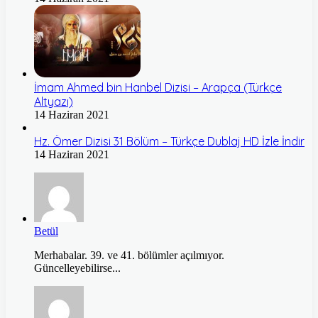
İmam Ahmed bin Hanbel Dizisi – Arapça (Türkçe
Altyazı)
14 Haziran 2021
Hz. Ömer Dizisi 31 Bölüm – Türkçe Dublaj HD İzle İndir
14 Haziran 2021
Betül
Merhabalar. 39. ve 41. bölümler açılmıyor.
Güncelleyebilirse...