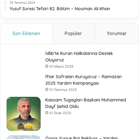
24 Temmuz 2024
Yusuf Suresi Tefsiri 82. Bölüm – Nouman Ali Khan
Son Eklenen
Popüler
Yorumlar
İdlib’te Kuran Halkalarına Destek
Oluyoruz
20 Mayıs 2026
İftar Sofraları Kuruyoruz – Ramazan
2025 Yardım Kampanyası
10 Temmuz 2025
Kassam Tugayları Başkanı Muhammed
Dayf Şehid Oldu
31 Ocak 2025
Özgür Suriye Bizi Bekliyor – Yardım