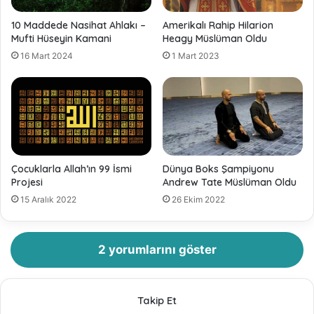
10 Maddede Nasihat Ahlakı –
Amerikalı Rahip Hilarion
Mufti Hüseyin Kamani
Heagy Müslüman Oldu
16 Mart 2024
1 Mart 2023
Çocuklarla Allah’ın 99 İsmi
Dünya Boks Şampiyonu
Projesi
Andrew Tate Müslüman Oldu
15 Aralık 2022
26 Ekim 2022
2 yorumlarını göster
Takip Et