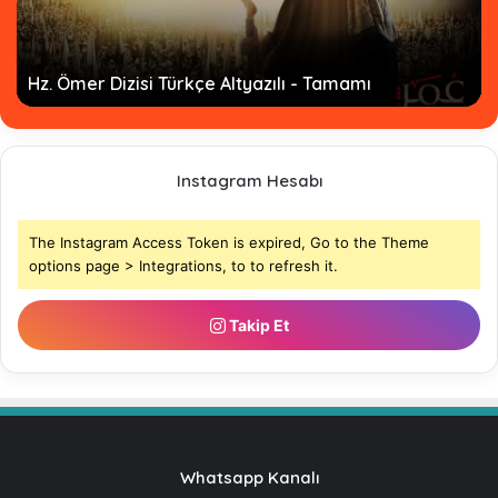
İmam Ahmed bin Hanbel Dizisi - Tamamı
Instagram Hesabı
The Instagram Access Token is expired, Go to the Theme
options page > Integrations, to to refresh it.
Takip Et
Whatsapp Kanalı