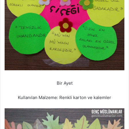
Bir Ayet
Kullanılan Malzeme: Renkli karton ve kalemler