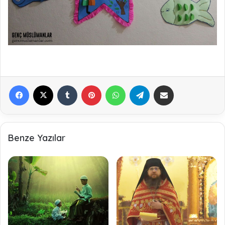
Facebook
X
Tumblr
Pinterest
WhatsApp
Telegram
E-Posta ile paylaş
Benze Yazılar