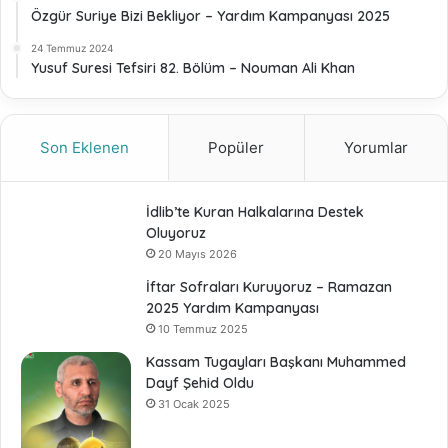
Özgür Suriye Bizi Bekliyor – Yardım Kampanyası 2025
24 Temmuz 2024
Yusuf Suresi Tefsiri 82. Bölüm – Nouman Ali Khan
Son Eklenen
Popüler
Yorumlar
İdlib’te Kuran Halkalarına Destek
Oluyoruz
20 Mayıs 2026
İftar Sofraları Kuruyoruz – Ramazan
2025 Yardım Kampanyası
10 Temmuz 2025
Kassam Tugayları Başkanı Muhammed
Dayf Şehid Oldu
31 Ocak 2025