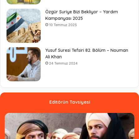
Özgür Suriye Bizi Bekliyor – Yardım
Kampanyası 2025
10 Temmuz 2025
Yusuf Suresi Tefsiri 82. Bölüm – Nouman
Ali Khan
24 Temmuz 2024
Editörün Tavsiyesi