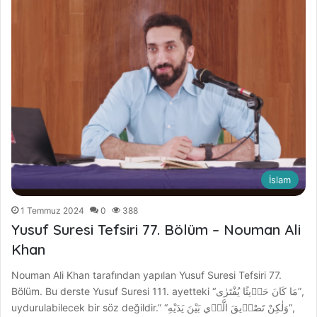
İslam
1 Temmuz 2024
0
388
Yusuf Suresi Tefsiri 77. Bölüm – Nouman Ali
Khan
Nouman Ali Khan tarafından yapılan Yusuf Suresi Tefsiri 77.
Bölüm. Bu derste Yusuf Suresi 111. ayetteki “مَا كَانَ حَد۪يثًا يُفْتَرٰى”,
uydurulabilecek bir söz değildir.” “وَلٰكِنْ تَصْد۪يقَ الَّذ۪ي بَيْنَ يَدَيْهِ“,