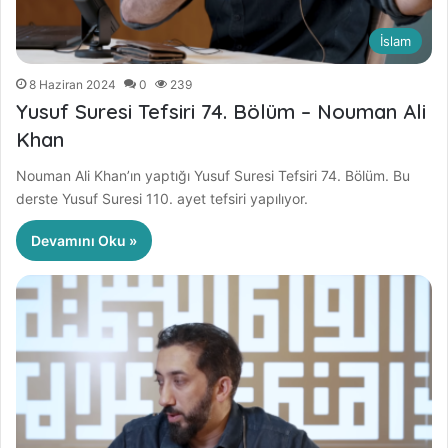
İslam
8 Haziran 2024
0
239
Yusuf Suresi Tefsiri 74. Bölüm – Nouman Ali
Khan
Nouman Ali Khan’ın yaptığı Yusuf Suresi Tefsiri 74. Bölüm. Bu
derste Yusuf Suresi 110. ayet tefsiri yapılıyor.
Devamını Oku »