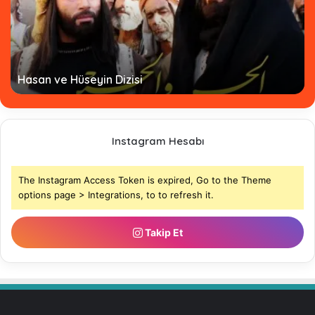
Hz. Ömer Dizisi Türkçe Altyazılı - Tamamı
Instagram Hesabı
The Instagram Access Token is expired, Go to the Theme
options page > Integrations, to to refresh it.
Takip Et