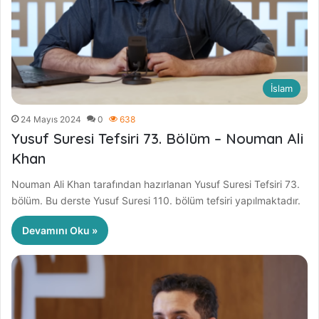
İslam
24 Mayıs 2024
0
638
Yusuf Suresi Tefsiri 73. Bölüm – Nouman Ali
Khan
Nouman Ali Khan tarafından hazırlanan Yusuf Suresi Tefsiri 73.
bölüm. Bu derste Yusuf Suresi 110. bölüm tefsiri yapılmaktadır.
Devamını Oku »