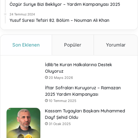
Özgür Suriye Bizi Bekliyor – Yardım Kampanyası 2025
24 Temmuz 2024
Yusuf Suresi Tefsiri 82. Bölüm – Nouman Ali Khan
Son Eklenen
Popüler
Yorumlar
İdlib’te Kuran Halkalarına Destek
Oluyoruz
20 Mayıs 2026
İftar Sofraları Kuruyoruz – Ramazan
2025 Yardım Kampanyası
10 Temmuz 2025
Kassam Tugayları Başkanı Muhammed
Dayf Şehid Oldu
31 Ocak 2025