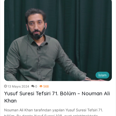
İslam
13 Mayıs 2024
0
568
Yusuf Suresi Tefsiri 71. Bölüm – Nouman Ali
Khan
Nouman Ali Khan tarafından yapılan Yusuf Suresi Tefsiri 71.
bölüm. Bu derste Yusuf Suresi 108. ayet anlatılmaktadır.