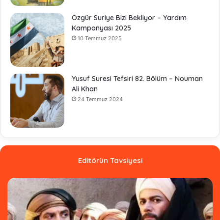
Özgür Suriye Bizi Bekliyor – Yardım
Kampanyası 2025
10 Temmuz 2025
Yusuf Suresi Tefsiri 82. Bölüm – Nouman
Ali Khan
24 Temmuz 2024
Editörün Tavsiyesi