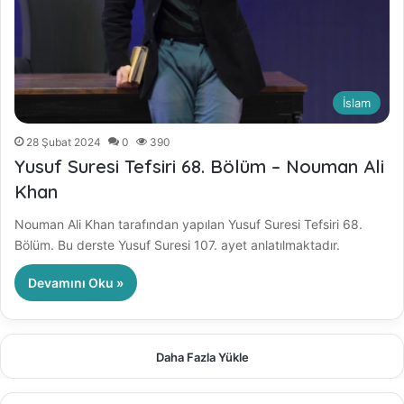
İslam
28 Şubat 2024
0
390
Yusuf Suresi Tefsiri 68. Bölüm – Nouman Ali
Khan
Nouman Ali Khan tarafından yapılan Yusuf Suresi Tefsiri 68.
Bölüm. Bu derste Yusuf Suresi 107. ayet anlatılmaktadır.
Devamını Oku »
Daha Fazla Yükle