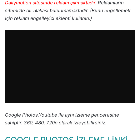
Dailymotion sitesinde reklam çıkmaktadır.
Reklamların
sitemizle bir alakası bulunmamaktadır. (Bunu engellemek
için reklam engelleyici eklenti kullanın.)
Google Photos,Youtube ile aynı izleme penceresine
sahiptir. 360, 480, 720p olarak izleyebilirsiniz.