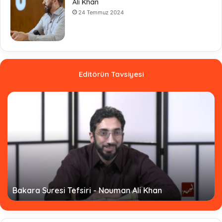
Ali Khan
24 Temmuz 2024
Editörün Tavsiyesi
Bakara Suresi Tefsiri - Nouman Ali Khan