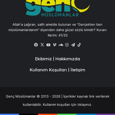
Allah'a çağıran, salih amelde bulunan ve "Gerçekten ben
müslümanlardanım" diyenden daha güzel sözlü kimdir? Kuranı
Kerim: 41/33
Facebook
X
YouTube
Vimeo
SoundCloud
Instagram
Telegram
TikTok
Ekibimiz
|
Hakkımızda
Kullanım Koşulları
|
İletişim
Genç Müslümanlar © 2013 - 2026 | İçerikler kaynak link verilerek
kullanılabilir.
Kullanım koşulları için tıklayınız.