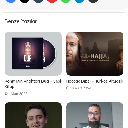
Benze Yazılar
Rahmetin Anahtarı Dua – Sesli
Haccac Dizisi – Türkçe Altyazılı
Kitap
16 Mart 2024
1 Mart 2025