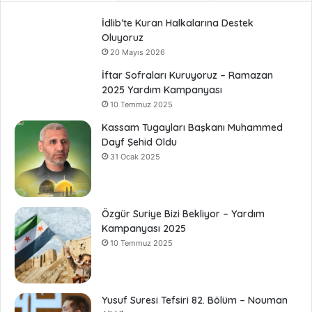
İdlib’te Kuran Halkalarına Destek
Oluyoruz
20 Mayıs 2026
İftar Sofraları Kuruyoruz – Ramazan
2025 Yardım Kampanyası
10 Temmuz 2025
Kassam Tugayları Başkanı Muhammed
Dayf Şehid Oldu
31 Ocak 2025
Özgür Suriye Bizi Bekliyor – Yardım
Kampanyası 2025
10 Temmuz 2025
Yusuf Suresi Tefsiri 82. Bölüm – Nouman