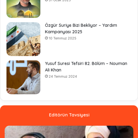
Özgür Suriye Bizi Bekliyor – Yardım
Kampanyası 2025
10 Temmuz 2025
Yusuf Suresi Tefsiri 82. Bölüm – Nouman
Ali Khan
24 Temmuz 2024
Editörün Tavsiyesi