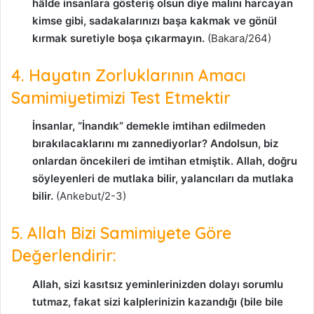
hâlde insanlara gösteriş olsun diye malını harcayan
kimse gibi, sadakalarınızı başa kakmak ve gönül
kırmak suretiyle boşa çıkarmayın.
(Bakara/264)
4. Hayatın Zorluklarının Amacı
Samimiyetimizi Test Etmektir
İnsanlar, “İnandık” demekle imtihan edilmeden
bırakılacaklarını mı zannediyorlar? Andolsun, biz
onlardan öncekileri de imtihan etmiştik. Allah, doğru
söyleyenleri de mutlaka bilir, yalancıları da mutlaka
bilir.
(Ankebut/2-3)
5. Allah Bizi Samimiyete Göre
Değerlendirir:
Allah, sizi kasıtsız yeminlerinizden dolayı sorumlu
tutmaz, fakat sizi kalplerinizin kazandığı (bile bile