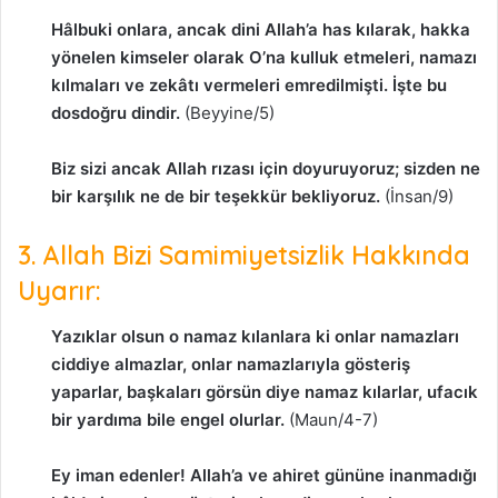
Hâlbuki onlara, ancak dini Allah’a has kılarak, hakka
yönelen kimseler olarak O’na kulluk etmeleri, namazı
kılmaları ve zekâtı vermeleri emredilmişti. İşte bu
dosdoğru dindir.
(Beyyine/5)
Biz sizi ancak Allah rızası için doyuruyoruz; sizden ne
bir karşılık ne de bir teşekkür bekliyoruz.
(İnsan/9)
3. Allah Bizi Samimiyetsizlik Hakkında
Uyarır:
Yazıklar olsun o namaz kılanlara ki onlar namazları
ciddiye almazlar, onlar namazlarıyla gösteriş
yaparlar, başkaları görsün diye namaz kılarlar, ufacık
bir yardıma bile engel olurlar.
(Maun/4-7)
Ey iman edenler! Allah’a ve ahiret gününe inanmadığı