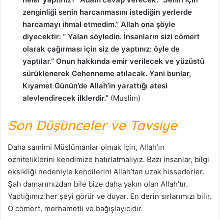
zenginliği senin harcanmasını istediğin yerlerde
harcamayı ihmal etmedim.” Allah ona şöyle
diyecektir: “ Yalan söyledin. İnsanların sizi cömert
olarak çağırması için siz de yaptınız: öyle de
yaptılar.” Onun hakkında emir verilecek ve yüzüstü
sürüklenerek Cehenneme atılacak. Yani bunlar,
Kıyamet Günün’de Allah’in yarattığı atesi
alevlendirecek ilklerdir.”
(Muslim)
Son Düşünceler ve Tavsiye
Daha samimi Müslümanlar olmak için, Allah’ın
özniteliklerini kendimize hatırlatmalıyız. Bazı insanlar, bilgi
eksikliği nedeniyle kendilerini Allah’tan uzak hissederler.
Şah damarımızdan bile bize daha yakın olan Allah’tır.
Yaptığımız her şeyi görür ve duyar. En derin sırlarımızı bilir.
O cömert, merhametli ve bağışlayıcıdır.