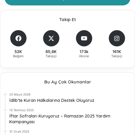
Takip Et
52K
65,6K
173k
161K
Beğeni
Takipçi
Abone
Takipçi
Bu Ay Çok Okunanlar
20 Mayıs 2026
İdlib’te Kuran Halkalarına Destek Oluyoruz
10 Temmuz 2025
İftar Sofraları Kuruyoruz – Ramazan 2025 Yardım
Kampanyası
31 Ocak 2025