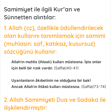
Samimiyet ile ilgili Kur’an ve
Sünnetten alıntılar:
1. Allah (cc), özellikle ödüllendirilecek
olan kullarını tanımlamak için samimi
(muhlasin: saf, katıksız, kusursuz)
sözcüğünü kullanır:
Allah’ın muhlis (ihlaslı) kulları müstesna. İşte onlar
için belli bir rızık vardır.
(Saffat/40-41)
Uyarılanların âkıbetinin ne olduğuna bir bak!
Ancak Allah’ın ihlâslı kulları müstesna.
(Saffat/73-74)
2. Allah Samimiyeti Dua ve Sadaka ile
ilişkilendirmiştir: