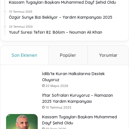
Kassam Tugayları Başkanı Muhammed Dayf Şehid Oldu
10 Temmuz 2025
Özgür Suriye Bizi Bekliyor – Yardım Kampanyası 2025
24 Temmuz 2024
Yusuf Suresi Tefsiri 82. Bölüm – Nouman Ali Khan
Son Eklenen
Popüler
Yorumlar
İdlib’te Kuran Halkalarına Destek
Oluyoruz
20 Mayıs 2026
İftar Sofraları Kuruyoruz – Ramazan
2025 Yardım Kampanyası
10 Temmuz 2025
Kassam Tugayları Başkanı Muhammed
Dayf Şehid Oldu
31 Ocak 2025