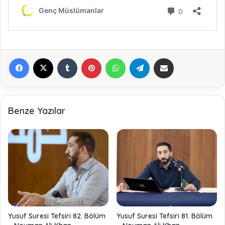
Facebook
X
Tumblr
Pinterest
WhatsApp
Telegram
E-Posta ile paylaş
Benze Yazılar
Yusuf Suresi Tefsiri 82. Bölüm
Yusuf Suresi Tefsiri 81. Bölüm