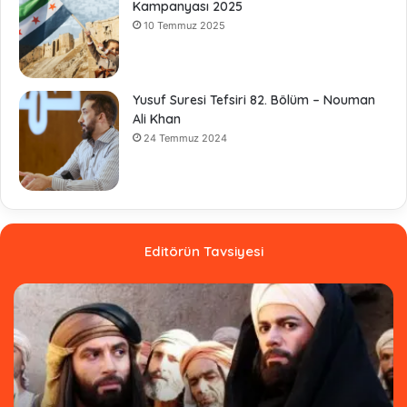
Kampanyası 2025
10 Temmuz 2025
Yusuf Suresi Tefsiri 82. Bölüm – Nouman
Ali Khan
24 Temmuz 2024
Editörün Tavsiyesi