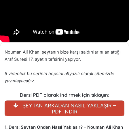
Nouman Ali Khan, şeytanın bize karşı saldırılarını anlattığı
Araf Suresi 17. ayetin tefsirini yapıyor.
5 videoluk bu serinin hepsini altyazılı olarak sitemizde
yayınlayacağız.
Dersi PDF olarak indirmek için tıklayın:
ŞEYTAN ARKADAN NASIL YAKLAŞIR –
PDF İNDİR
1. Ders: Şeytan Önden Nasıl Yaklaşır? – Nouman Ali Khan