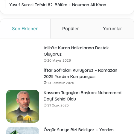
Yusuf Suresi Tefsiri 82. Bölüm – Nouman Ali Khan
Son Eklenen
Popüler
Yorumlar
İdlib’te Kuran Halkalarına Destek
Oluyoruz
20 Mayıs 2026
İftar Sofraları Kuruyoruz – Ramazan
2025 Yardım Kampanyası
10 Temmuz 2025
Kassam Tugayları Başkanı Muhammed
Dayf Şehid Oldu
31 Ocak 2025
Özgür Suriye Bizi Bekliyor – Yardım