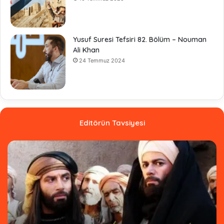
Yusuf Suresi Tefsiri 82. Bölüm – Nouman
Ali Khan
24 Temmuz 2024
Editörün Tavsiyesi