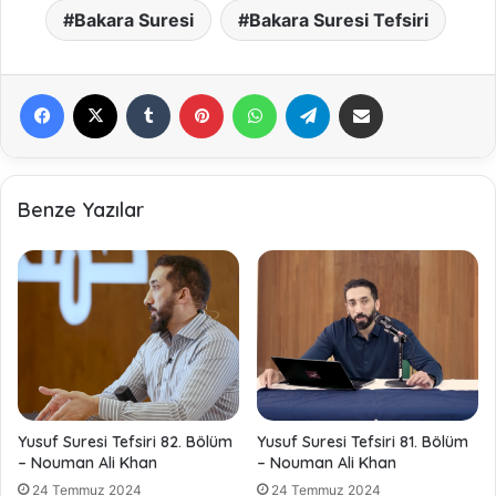
Bakara Suresi
Bakara Suresi Tefsiri
Facebook
X
Tumblr
Pinterest
WhatsApp
Telegram
E-Posta ile paylaş
Benze Yazılar
Yusuf Suresi Tefsiri 82. Bölüm
Yusuf Suresi Tefsiri 81. Bölüm
– Nouman Ali Khan
– Nouman Ali Khan
24 Temmuz 2024
24 Temmuz 2024