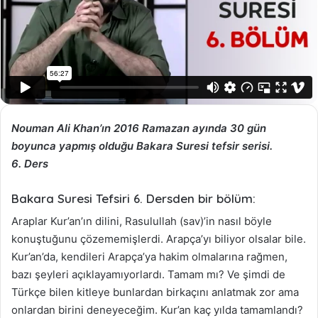
Nouman Ali Khan’ın 2016 Ramazan ayında 30 gün
boyunca yapmış olduğu Bakara Suresi tefsir serisi.
6. Ders
Bakara Suresi Tefsiri 6. Dersden bir bölüm:
Araplar Kur’an’ın dilini, Rasulullah (sav)’in nasıl böyle
konuştuğunu çözememişlerdi. Arapça’yı biliyor olsalar bile.
Kur’an’da, kendileri Arapça’ya hakim olmalarına rağmen,
bazı şeyleri açıklayamıyorlardı. Tamam mı? Ve şimdi de
Türkçe bilen kitleye bunlardan birkaçını anlatmak zor ama
onlardan birini deneyeceğim. Kur’an kaç yılda tamamlandı?