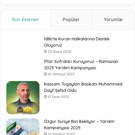
Son Eklenen
Popüler
Yorumlar
İdlib’te Kuran Halkalarına Destek
Oluyoruz
20 Mayıs 2026
İftar Sofraları Kuruyoruz – Ramazan
2025 Yardım Kampanyası
10 Temmuz 2025
Kassam Tugayları Başkanı Muhammed
Dayf Şehid Oldu
31 Ocak 2025
Özgür Suriye Bizi Bekliyor – Yardım
Kampanyası 2025
10 Temmuz 2025