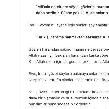
“Mü’min erkeklere söyle, gözlerini haramda
daha nezihtir. Şüphe yok ki, Allah onların
İbn-i Kayyım bu ayetle ilgili şunları söylemiştir:
“Bir kişi harama bakmaktan sakınırsa Allah
Gözleri haramdan sakındırmanın ne derece öne
Allah rızası için bakışları haramdan başka yöne ç
Kim Allah rızası için bir günahı terk ederse Alla
Evet, insan güzel şeylere bakmaya onları izlemey
izleyicisi ve etrafta olanları takip etmekle görev
Kim gözlerine herhangi bir sınırlama koymadan
daim bir pişmanlık ve huzursuzluk içinde olac
bunalımlar buna sadece bir örnektir.