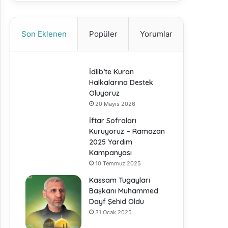
Son Eklenen
Popüler
Yorumlar
İdlib’te Kuran
Halkalarına Destek
Oluyoruz
20 Mayıs 2026
İftar Sofraları
Kuruyoruz – Ramazan
2025 Yardım
Kampanyası
10 Temmuz 2025
Kassam Tugayları
Başkanı Muhammed
Dayf Şehid Oldu
31 Ocak 2025