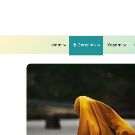
İslam
Gençlink
Yaşam