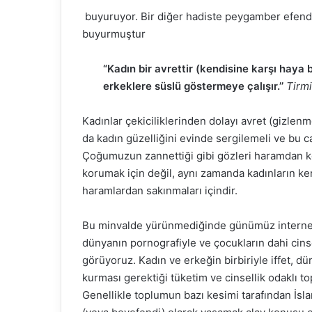
buyuruyor. Bir diğer hadiste peygamber efendim
buyurmuştur
“Kadın bir avrettir (kendisine karşı haya b
erkeklere süslü göstermeye çalışır.’’
Tirmi
Kadınlar çekiciliklerinden dolayı avret (gizlen
da kadın güzelliğini evinde sergilemeli ve bu c
Çoğumuzun zannettiği gibi gözleri haramdan ko
korumak için değil, aynı zamanda kadınların ke
haramlardan sakınmaları içindir.
Bu minvalde yürünmediğinde günümüz internet 
dünyanın pornografiyle ve çocukların dahi cins
görüyoruz. Kadın ve erkeğin birbiriyle iffet, d
kurması gerektiği tüketim ve cinsellik odaklı
Genellikle toplumun bazı kesimi tarafından İslam’