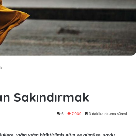
ak
an Sakındırmak
6
7.009
3 dakika okuma süresi
ullara, yığın yığın biriktirilmiş altın ve gümüşe, soylu