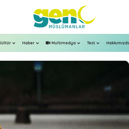
Kültür
Haber
Multimedya
Test
Hakkımızd