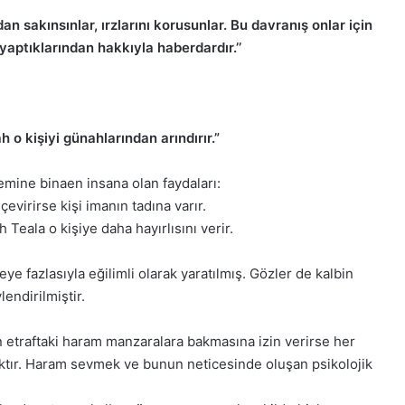
n sakınsınlar, ırzlarını korusunlar. Bu davranış onlar için
 yaptıklarından hakkıyla haberdardır.’’
 o kişiyi günahlarından arındırır.”
mine binaen insana olan faydaları:
evirirse kişi imanın tadına varır.
h Teala o kişiye daha hayırlısını verir.
e fazlasıyla eğilimli olarak yaratılmış. Gözler de kalbin
lendirilmiştir.
 etraftaki haram manzaralara bakmasına izin verirse her
aktır. Haram sevmek ve bunun neticesinde oluşan psikolojik