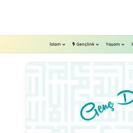
İslam
Gençlink
Yaşam