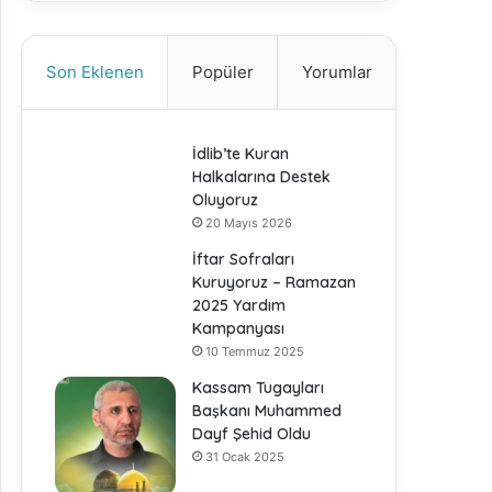
Son Eklenen
Popüler
Yorumlar
İdlib’te Kuran
Halkalarına Destek
Oluyoruz
20 Mayıs 2026
İftar Sofraları
Kuruyoruz – Ramazan
2025 Yardım
Kampanyası
10 Temmuz 2025
Kassam Tugayları
Başkanı Muhammed
Dayf Şehid Oldu
31 Ocak 2025