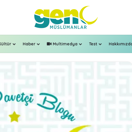
Kültür
Haber
Multimedya
Test
Hakkımızd