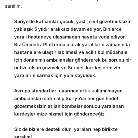
saralım.
n
X
Suriye’de katliamlar çocuk, yaşlı, sivil gözetmeksizin
yaklaşık 5 yıldır aralıksız devam ediyor. Binlerce
yaralı hastaneye ulaşamadan hayata veda ediyor.
Biz Ümmetiz Platformu olarak yaralıların zamanında
hastanelere ulaştırılabilmesi ve acil tıbbi müdahale
için donanımlı ambulanslar göndererek bu sorunu bir
nebze olsun çözmek ve Suriyeli kardeşlerimizin
yaralarını sarmak için yola koyulduk.
Avrupa standartları uyarınca artık kullanılmayan
ambulansları satın alıp Suriye’de her gün hedef
gözetmeksizin atılan bombalar sonucu yaralanan
kardeşlerimize hizmet için göndereceğiz.
Siz de bizlere destek olun, yaraları hep birlikte
saralım!