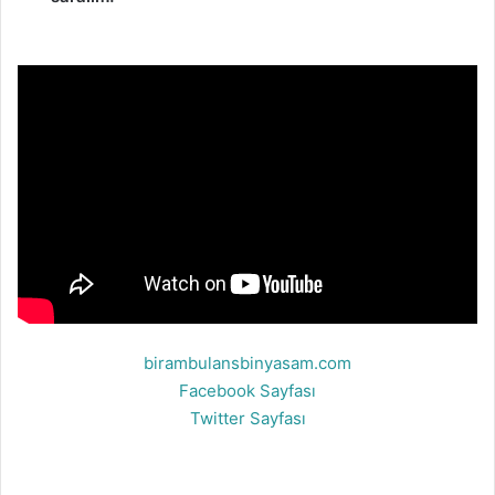
birambulansbinyasam.com
Facebook Sayfası
Twitter Sayfası