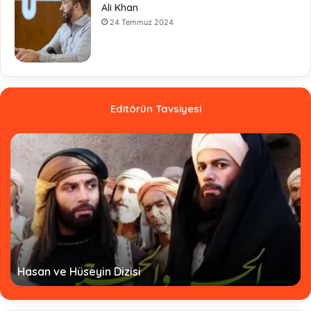
Ali Khan
24 Temmuz 2024
Editörün Tavsiyesi
Hasan ve Hüseyin Dizisi