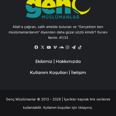
Allah'a çağıran, salih amelde bulunan ve "Gerçekten ben
müslümanlardanım" diyenden daha güzel sözlü kimdir? Kuranı
Kerim: 41/33
Facebook
X
YouTube
Vimeo
SoundCloud
Instagram
Telegram
TikTok
Ekibimiz
|
Hakkımızda
Kullanım Koşulları
|
İletişim
Genç Müslümanlar © 2013 - 2026 | İçerikler kaynak link verilerek
kullanılabilir.
Kullanım koşulları için tıklayınız.