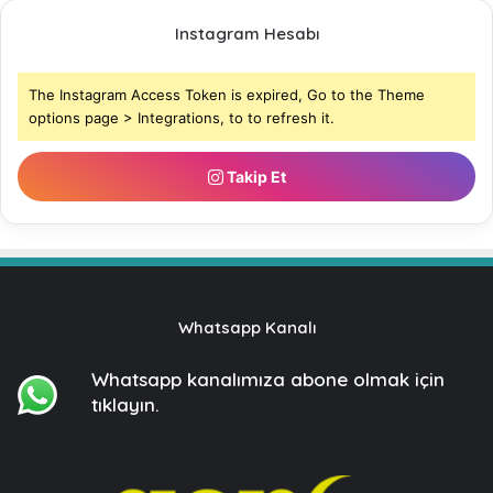
Instagram Hesabı
The Instagram Access Token is expired, Go to the Theme
options page > Integrations, to to refresh it.
Takip Et
Whatsapp Kanalı
Whatsapp kanalımıza
abone olmak için
tıklayın.