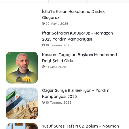
İdlib’te Kuran Halkalarına Destek
Oluyoruz
20 Mayıs 2026
İftar Sofraları Kuruyoruz – Ramazan
2025 Yardım Kampanyası
10 Temmuz 2025
Kassam Tugayları Başkanı Muhammed
Dayf Şehid Oldu
31 Ocak 2025
Özgür Suriye Bizi Bekliyor – Yardım
Kampanyası 2025
10 Temmuz 2025
Yusuf Suresi Tefsiri 82. Bölüm – Nouman