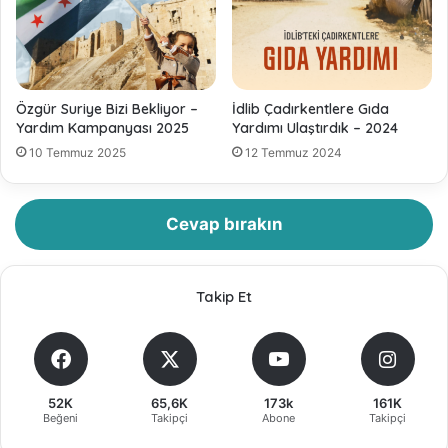
Özgür Suriye Bizi Bekliyor –
İdlib Çadırkentlere Gıda
Yardım Kampanyası 2025
Yardımı Ulaştırdık – 2024
10 Temmuz 2025
12 Temmuz 2024
Cevap bırakın
Takip Et
52K
65,6K
173k
161K
Beğeni
Takipçi
Abone
Takipçi