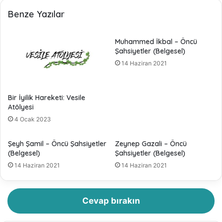
Benze Yazılar
Muhammed İkbal – Öncü
Şahsiyetler (Belgesel)
14 Haziran 2021
Bir İyilik Hareketi: Vesile
Atölyesi
4 Ocak 2023
Şeyh Şamil – Öncü Şahsiyetler
Zeynep Gazali – Öncü
(Belgesel)
Şahsiyetler (Belgesel)
14 Haziran 2021
14 Haziran 2021
Cevap bırakın