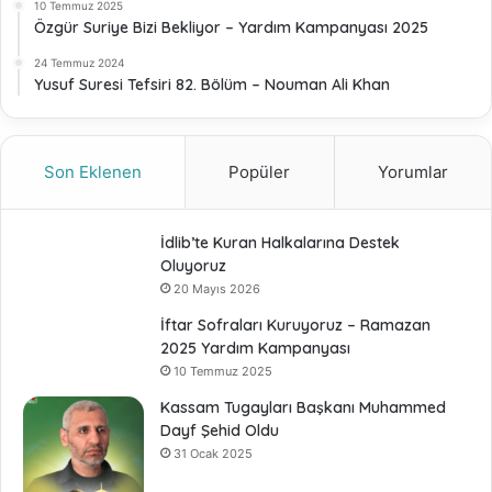
10 Temmuz 2025
Özgür Suriye Bizi Bekliyor – Yardım Kampanyası 2025
24 Temmuz 2024
Yusuf Suresi Tefsiri 82. Bölüm – Nouman Ali Khan
Son Eklenen
Popüler
Yorumlar
İdlib’te Kuran Halkalarına Destek
Oluyoruz
20 Mayıs 2026
İftar Sofraları Kuruyoruz – Ramazan
2025 Yardım Kampanyası
10 Temmuz 2025
Kassam Tugayları Başkanı Muhammed
Dayf Şehid Oldu
31 Ocak 2025