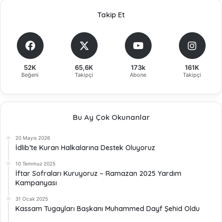
Takip Et
52K
65,6K
173k
161K
Beğeni
Takipçi
Abone
Takipçi
Bu Ay Çok Okunanlar
20 Mayıs 2026
İdlib’te Kuran Halkalarına Destek Oluyoruz
10 Temmuz 2025
İftar Sofraları Kuruyoruz – Ramazan 2025 Yardım
Kampanyası
31 Ocak 2025
Kassam Tugayları Başkanı Muhammed Dayf Şehid Oldu