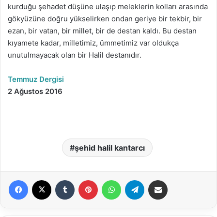
kurduğu şehadet düşüne ulaşıp meleklerin kolları arasında
gökyüzüne doğru yükselirken ondan geriye bir tekbir, bir
ezan, bir vatan, bir millet, bir de destan kaldı. Bu destan
kıyamete kadar, milletimiz, ümmetimiz var oldukça
unutulmayacak olan bir Halil destanıdır.
Temmuz Dergisi
2 Ağustos 2016
şehid halil kantarcı
Facebook
X
Tumblr
Pinterest
WhatsApp
Telegram
E-Posta ile paylaş