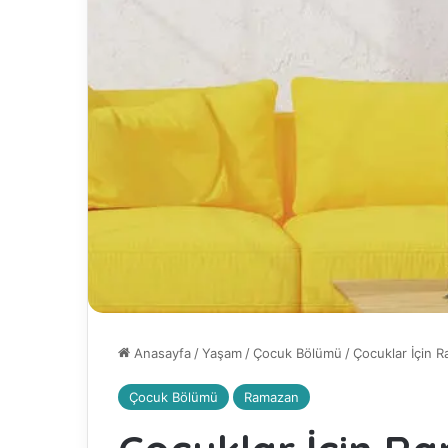
Anasayfa
/
Yaşam
/
Çocuk Bölümü
/
Çocuklar İçin R
Çocuk Bölümü
Ramazan