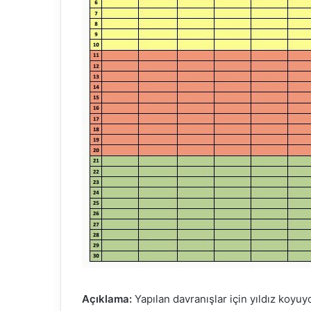
Açıklama:
Yapılan davranışlar için yıldız koyuy