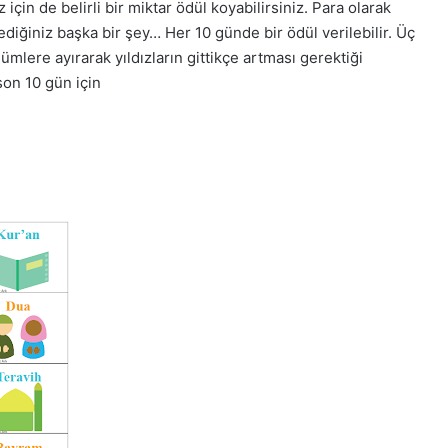
 için de belirli bir miktar ödül koyabilirsiniz. Para olarak
rlediğiniz başka bir şey… Her 10 günde bir ödül verilebilir. Üç
ümlere ayırarak yıldızların gittikçe artması gerektiği
son 10 gün için