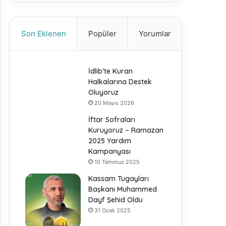
Son Eklenen
Popüler
Yorumlar
İdlib’te Kuran
Halkalarına Destek
Oluyoruz
20 Mayıs 2026
İftar Sofraları
Kuruyoruz – Ramazan
2025 Yardım
Kampanyası
10 Temmuz 2025
Kassam Tugayları
Başkanı Muhammed
Dayf Şehid Oldu
31 Ocak 2025