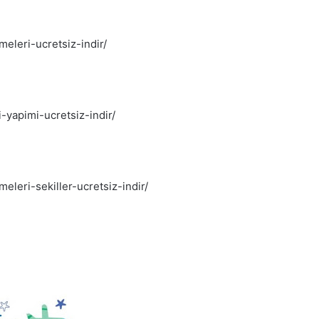
eleri-ucretsiz-indir/
-yapimi-ucretsiz-indir/
leri-sekiller-ucretsiz-indir/