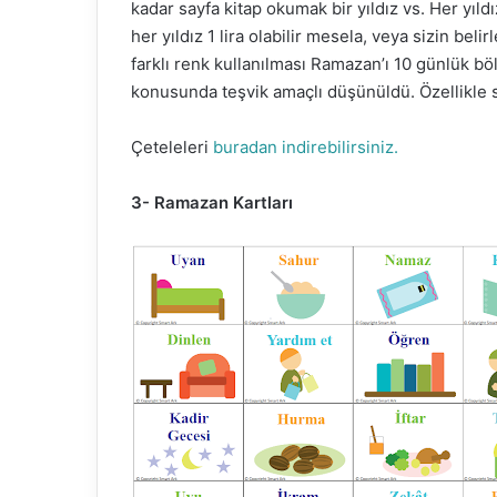
kadar sayfa kitap okumak bir yıldız vs. Her yıldız
her yıldız 1 lira olabilir mesela, veya sizin beli
farklı renk kullanılması Ramazan’ı 10 günlük böl
konusunda teşvik amaçlı düşünüldü. Özellikle 
Çeteleleri
buradan indirebilirsiniz.
3- Ramazan Kartları