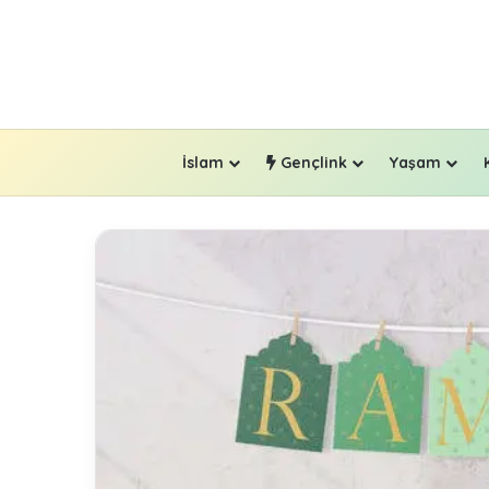
İslam
Gençlink
Yaşam