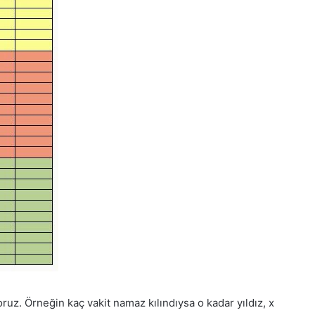
oruz. Örneğin kaç vakit namaz kılındıysa o kadar yıldız, x