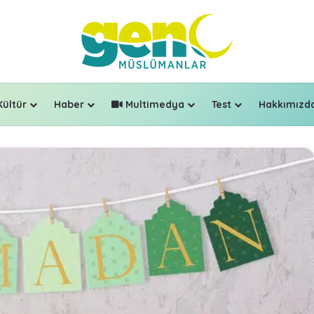
Kültür
Haber
Multimedya
Test
Hakkımızd