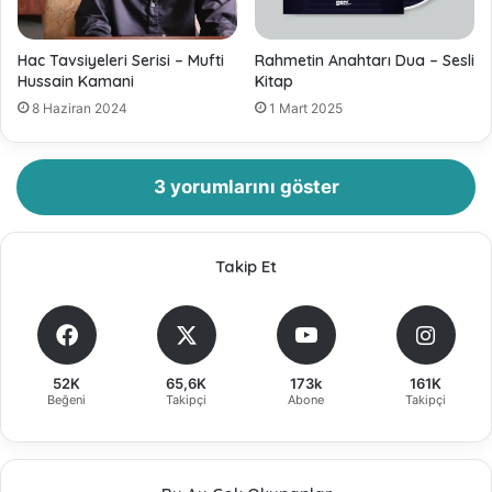
Hac Tavsiyeleri Serisi – Mufti
Rahmetin Anahtarı Dua – Sesli
Hussain Kamani
Kitap
8 Haziran 2024
1 Mart 2025
3 yorumlarını göster
Takip Et
52K
65,6K
173k
161K
Beğeni
Takipçi
Abone
Takipçi