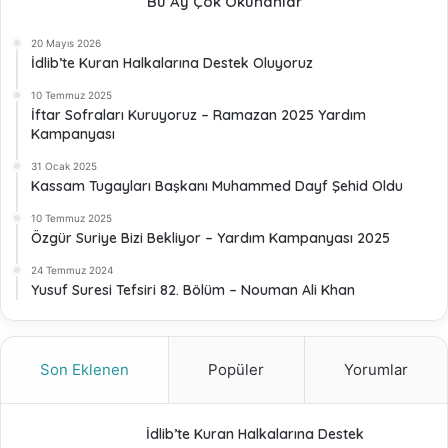
Bu Ay Çok Okunanlar
20 Mayıs 2026
İdlib’te Kuran Halkalarına Destek Oluyoruz
10 Temmuz 2025
İftar Sofraları Kuruyoruz – Ramazan 2025 Yardım
Kampanyası
31 Ocak 2025
Kassam Tugayları Başkanı Muhammed Dayf Şehid Oldu
10 Temmuz 2025
Özgür Suriye Bizi Bekliyor – Yardım Kampanyası 2025
24 Temmuz 2024
Yusuf Suresi Tefsiri 82. Bölüm – Nouman Ali Khan
Son Eklenen
Popüler
Yorumlar
İdlib’te Kuran Halkalarına Destek