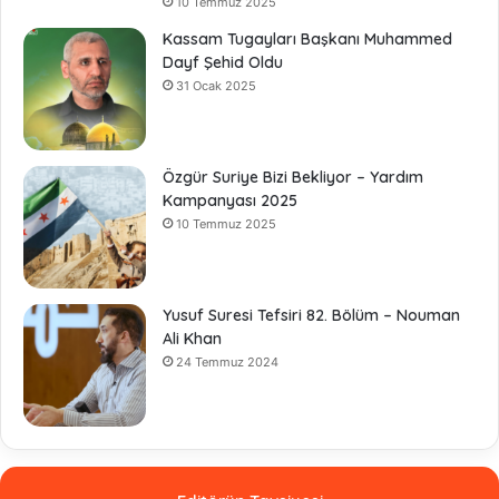
10 Temmuz 2025
Kassam Tugayları Başkanı Muhammed
Dayf Şehid Oldu
31 Ocak 2025
Özgür Suriye Bizi Bekliyor – Yardım
Kampanyası 2025
10 Temmuz 2025
Yusuf Suresi Tefsiri 82. Bölüm – Nouman
Ali Khan
24 Temmuz 2024