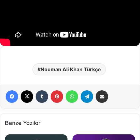
Nouman Ali Khan Türkçe
Facebook
X
Tumblr
Pinterest
WhatsApp
Telegram
E-Posta ile paylaş
Benze Yazılar