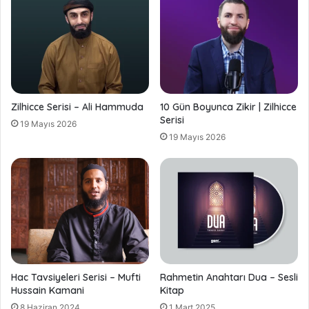
Zilhicce Serisi – Ali Hammuda
10 Gün Boyunca Zikir | Zilhicce
Serisi
19 Mayıs 2026
19 Mayıs 2026
Hac Tavsiyeleri Serisi – Mufti
Rahmetin Anahtarı Dua – Sesli
Hussain Kamani
Kitap
8 Haziran 2024
1 Mart 2025