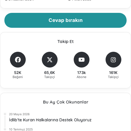
Cevap bırakın
Takip Et
52K
65,6K
173k
161K
Beğeni
Takipçi
Abone
Takipçi
Bu Ay Çok Okunanlar
20 Mayıs 2026
İdlib’te Kuran Halkalarına Destek Oluyoruz
10 Temmuz 2025