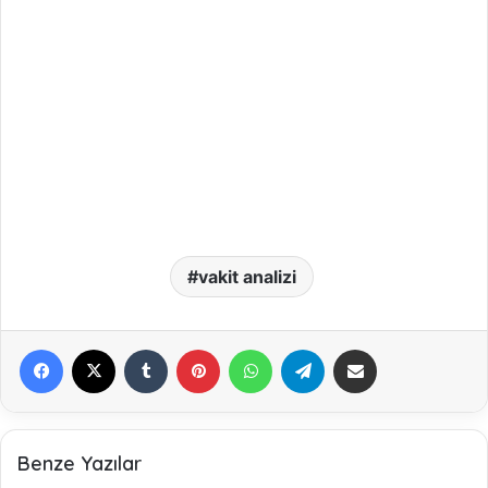
vakit analizi
Facebook
X
Tumblr
Pinterest
WhatsApp
Telegram
E-Posta ile paylaş
Benze Yazılar