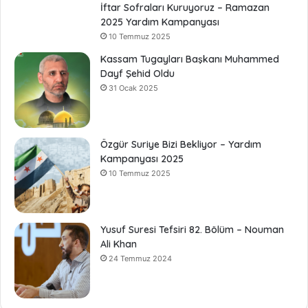
İftar Sofraları Kuruyoruz – Ramazan
2025 Yardım Kampanyası
10 Temmuz 2025
Kassam Tugayları Başkanı Muhammed
Dayf Şehid Oldu
31 Ocak 2025
Özgür Suriye Bizi Bekliyor – Yardım
Kampanyası 2025
10 Temmuz 2025
Yusuf Suresi Tefsiri 82. Bölüm – Nouman
Ali Khan
24 Temmuz 2024