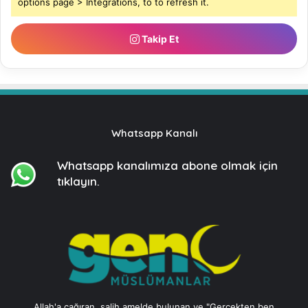
options page > Integrations, to to refresh it.
Takip Et
Whatsapp Kanalı
Whatsapp kanalımıza
abone olmak için
tıklayın.
Allah'a çağıran, salih amelde bulunan ve "Gerçekten ben