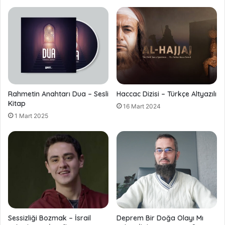
Rahmetin Anahtarı Dua – Sesli
Haccac Dizisi – Türkçe Altyazılı
Kitap
16 Mart 2024
1 Mart 2025
Sessizliği Bozmak – İsrail
Deprem Bir Doğa Olayı Mı