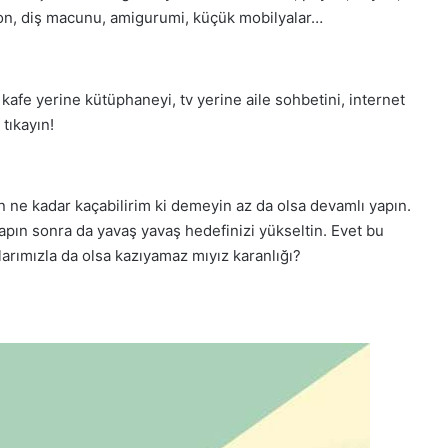
ll on, diş macunu, amigurumi, küçük mobilyalar…
kafe yerine kütüphaneyi, tv yerine aile sohbetini, internet
 tıkayın!
n ne kadar kaçabilirim ki demeyin az da olsa devamlı yapın.
apın sonra da yavaş yavaş hedefinizi yükseltin. Evet bu
arımızla da olsa kazıyamaz mıyız karanlığı?