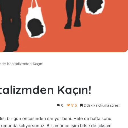
de Kapitalizmden Kaçın!
alizmden Kaçın!
0
515
2 dakika okuma süresi
ısı bir gün öncesinden sarıyor beni. Hele de hafta sonu
rumunda kalıyorsunuz. Bir an önce işim bitse de çıksam