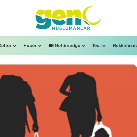
Kültür
Haber
Multimedya
Test
Hakkımızd