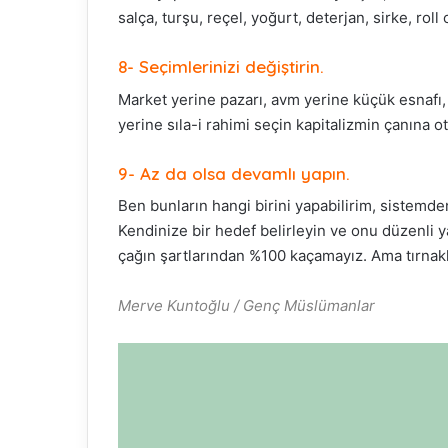
salça, turşu, reçel, yoğurt, deterjan, sirke, ro
8- Seçimlerinizi değiştirin.
Market yerine pazarı, avm yerine küçük esnafı, 
yerine sıla-i rahimi seçin kapitalizmin çanına ot
9- Az da olsa devamlı yapın.
Ben bunların hangi birini yapabilirim, sistemde
Kendinize bir hedef belirleyin ve onu düzenli y
çağın şartlarından %100 kaçamayız. Ama tırnakl
Merve Kuntoğlu / Genç Müslümanlar