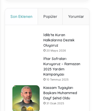
Son Eklenen
Popüler
Yorumlar
İdlib’te Kuran
Halkalarına Destek
Oluyoruz
20 Mayıs 2026
İftar Sofraları
Kuruyoruz – Ramazan
2025 Yardım
Kampanyası
10 Temmuz 2025
Kassam Tugayları
Başkanı Muhammed
Dayf Şehid Oldu
31 Ocak 2025