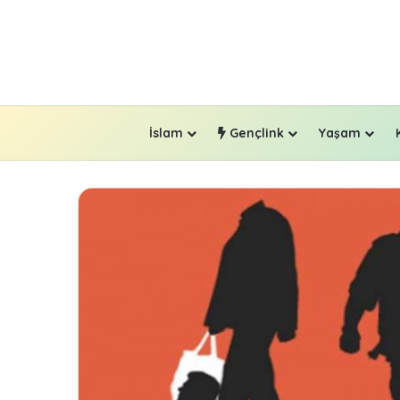
İslam
Gençlink
Yaşam