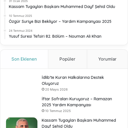
31 Ocak 2025
Kassam Tugayları Başkanı Muhammed Dayf Şehid Oldu
10 Temmuz 2025
Özgür Suriye Bizi Bekliyor – Yardım Kampanyası 2025
24 Temmuz 2024
Yusuf Suresi Tefsiri 82. Bölüm – Nouman Ali Khan
Son Eklenen
Popüler
Yorumlar
İdlib’te Kuran Halkalarına Destek
Oluyoruz
20 Mayıs 2026
İftar Sofraları Kuruyoruz – Ramazan
2025 Yardım Kampanyası
10 Temmuz 2025
Kassam Tugayları Başkanı Muhammed
Dayf Şehid Oldu