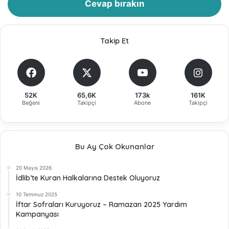
Cevap bırakın
Takip Et
52K
65,6K
173k
161K
Beğeni
Takipçi
Abone
Takipçi
Bu Ay Çok Okunanlar
20 Mayıs 2026
İdlib’te Kuran Halkalarına Destek Oluyoruz
10 Temmuz 2025
İftar Sofraları Kuruyoruz – Ramazan 2025 Yardım
Kampanyası