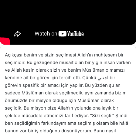
Açıkçası benim ve sizin seçilmesi Allah’ın muhteşem bir
seçimidir. Bu gezegende müsait olan bir yığın insan varken
ve Allah kesin olarak sizin ve benim Müslüman olmamızı
kendine ait bir görev için tercih etti. Çünkü اجتبي bir
görevin spesifik bir amacı için yapılır. Bu yüzden şu an
sadece Müslüman olarak seçilmedik, aynı zamanda bizim
önümüzde bir misyon olduğu için Müslüman olarak
seçildik. Bu misyon bize Allah’ın yolunda ona layık bir
şekilde mücadele etmemizi tarif ediyor. “Sizi seçti.” Şimdi
ben seçildiğimin farkındayım ama seçilmiş olsam bile hâlâ
bunun zor bir iş olduğunu düşünüyorum. Bunu nasıl