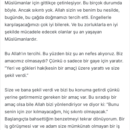
Müslümanlar için gittikçe çetinleşiyor. Bu birçok durumda
böyle. Ancak sıkıntı yok. Allah sizin ve benim bu nesilde,
bugünde, bu çağda doğmamızı tercih etti. Engellerle
karşılaşacağımızı çok iyi bilerek. Ve bu zorluklarla en iyi
şekilde mücadele edecek olanlar şu an yaşayan
Müslümanlardır.
Bu Allah’ın tercihi. Bu yüzden biz şu an nefes alıyoruz. Biz
amacımız olmasaydı? Çünkü o sadece bir gaye için yaratır.
“Yeri ve gökleri hak(kesin bir amaç) üzere yarattı ve size
şekil verdi.”
Size ve bana şekil verdi ve bizi bu konuma getirdi çünkü
yerine getirmemiz gereken bir amaç var. Bu sıradışı bir
amaç olsa bile Allah bizi yönlendiriyor ve diyor ki: “Bunu
senin için zor kılmayacağım, hiç sıkıntı olmayacak.”
Başlangıçta bahsettiğim benzetmeyi tekrar dönüyorum. Bir
iş görüşmesi var ve adam size mümkünatı olmayan bir iş