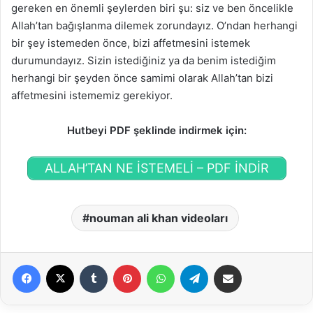
gereken en önemli şeylerden biri şu: siz ve ben öncelikle
Allah’tan bağışlanma dilemek zorundayız. O’ndan herhangi
bir şey istemeden önce, bizi affetmesini istemek
durumundayız. Sizin istediğiniz ya da benim istediğim
herhangi bir şeyden önce samimi olarak Allah’tan bizi
affetmesini istememiz gerekiyor.
Hutbeyi PDF şeklinde indirmek için:
ALLAH’TAN NE İSTEMELİ – PDF İNDİR
nouman ali khan videoları
Facebook
X
Tumblr
Pinterest
WhatsApp
Telegram
E-Posta ile paylaş