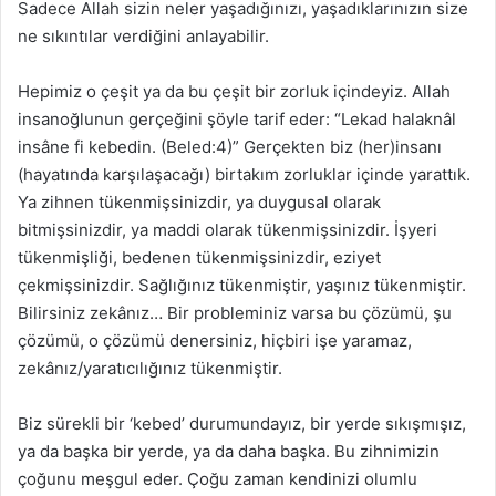
Sadece Allah sizin neler yaşadığınızı, yaşadıklarınızın size
ne sıkıntılar verdiğini anlayabilir.
Hepimiz o çeşit ya da bu çeşit bir zorluk içindeyiz. Allah
insanoğlunun gerçeğini şöyle tarif eder: “Lekad halaknâl
insâne fi kebedin. (Beled:4)” Gerçekten biz (her)insanı
(hayatında karşılaşacağı) birtakım zorluklar içinde yarattık.
Ya zihnen tükenmişsinizdir, ya duygusal olarak
bitmişsinizdir, ya maddi olarak tükenmişsinizdir. İşyeri
tükenmişliği, bedenen tükenmişsinizdir, eziyet
çekmişsinizdir. Sağlığınız tükenmiştir, yaşınız tükenmiştir.
Bilirsiniz zekânız… Bir probleminiz varsa bu çözümü, şu
çözümü, o çözümü denersiniz, hiçbiri işe yaramaz,
zekânız/yaratıcılığınız tükenmiştir.
Biz sürekli bir ‘kebed’ durumundayız, bir yerde sıkışmışız,
ya da başka bir yerde, ya da daha başka. Bu zihnimizin
çoğunu meşgul eder. Çoğu zaman kendinizi olumlu