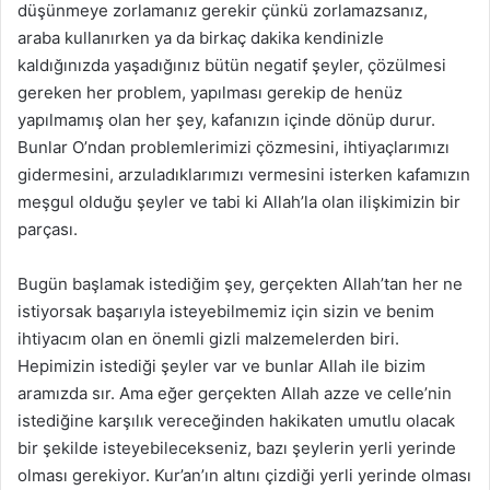
düşünmeye zorlamanız gerekir çünkü zorlamazsanız,
araba kullanırken ya da birkaç dakika kendinizle
kaldığınızda yaşadığınız bütün negatif şeyler, çözülmesi
gereken her problem, yapılması gerekip de henüz
yapılmamış olan her şey, kafanızın içinde dönüp durur.
Bunlar O’ndan problemlerimizi çözmesini, ihtiyaçlarımızı
gidermesini, arzuladıklarımızı vermesini isterken kafamızın
meşgul olduğu şeyler ve tabi ki Allah’la olan ilişkimizin bir
parçası.
Bugün başlamak istediğim şey, gerçekten Allah’tan her ne
istiyorsak başarıyla isteyebilmemiz için sizin ve benim
ihtiyacım olan en önemli gizli malzemelerden biri.
Hepimizin istediği şeyler var ve bunlar Allah ile bizim
aramızda sır. Ama eğer gerçekten Allah azze ve celle’nin
istediğine karşılık vereceğinden hakikaten umutlu olacak
bir şekilde isteyebilecekseniz, bazı şeylerin yerli yerinde
olması gerekiyor. Kur’an’ın altını çizdiği yerli yerinde olması