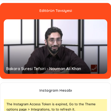
Editörün Tavsiyesi
akara Suresi Tefsiri - Nouman Ali Khan
Hasan
Instagram Hesabı
The Instagram Access Token is expired, Go to the Theme
options page > Integrations, to to refresh it.