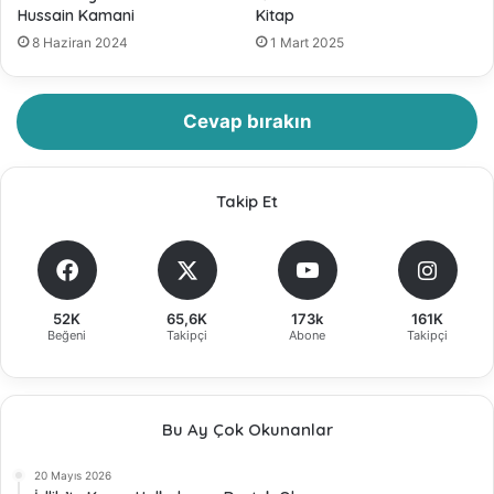
Hussain Kamani
Kitap
8 Haziran 2024
1 Mart 2025
Cevap bırakın
Takip Et
52K
65,6K
173k
161K
Beğeni
Takipçi
Abone
Takipçi
Bu Ay Çok Okunanlar
20 Mayıs 2026