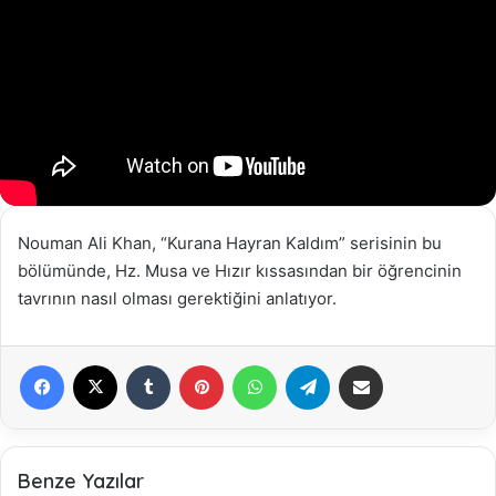
Nouman Ali Khan, “Kurana Hayran Kaldım” serisinin bu
bölümünde, Hz. Musa ve Hızır kıssasından bir öğrencinin
tavrının nasıl olması gerektiğini anlatıyor.
Facebook
X
Tumblr
Pinterest
WhatsApp
Telegram
E-Posta ile paylaş
Benze Yazılar