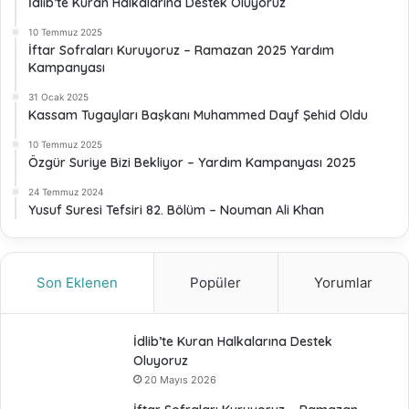
İdlib’te Kuran Halkalarına Destek Oluyoruz
10 Temmuz 2025
İftar Sofraları Kuruyoruz – Ramazan 2025 Yardım
Kampanyası
31 Ocak 2025
Kassam Tugayları Başkanı Muhammed Dayf Şehid Oldu
10 Temmuz 2025
Özgür Suriye Bizi Bekliyor – Yardım Kampanyası 2025
24 Temmuz 2024
Yusuf Suresi Tefsiri 82. Bölüm – Nouman Ali Khan
Son Eklenen
Popüler
Yorumlar
İdlib’te Kuran Halkalarına Destek
Oluyoruz
20 Mayıs 2026