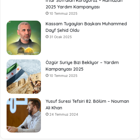
İftar Sofraları Kuruyoruz – Ramazan
2025 Yardım Kampanyası
10 Temmuz 2025
Kassam Tugayları Başkanı Muhammed
Dayf Şehid Oldu
31 Ocak 2025
Özgür Suriye Bizi Bekliyor – Yardım
Kampanyası 2025
10 Temmuz 2025
Yusuf Suresi Tefsiri 82. Bölüm – Nouman
Ali Khan
24 Temmuz 2024