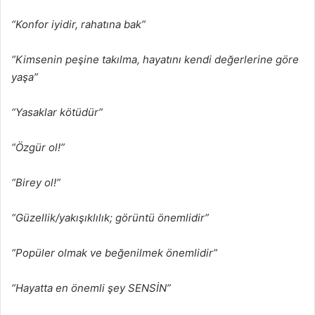
“Konfor iyidir, rahatına bak”
“Kimsenin peşine takılma, hayatını kendi değerlerine göre
yaşa”
“Yasaklar kötüdür”
“Özgür ol!”
“Birey ol!”
“Güzellik/yakışıklılık; görüntü önemlidir”
“Popüler olmak ve beğenilmek önemlidir”
“Hayatta en önemli şey SENSİN”