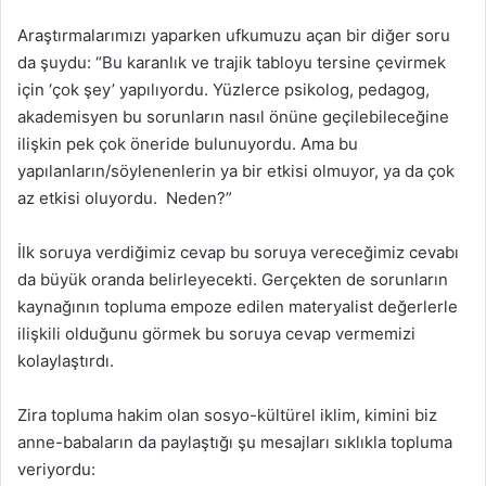
Araştırmalarımızı yaparken ufkumuzu açan bir diğer soru
da şuydu: “Bu karanlık ve trajik tabloyu tersine çevirmek
için ‘çok şey’ yapılıyordu. Yüzlerce psikolog, pedagog,
akademisyen bu sorunların nasıl önüne geçilebileceğine
ilişkin pek çok öneride bulunuyordu. Ama bu
yapılanların/söylenenlerin ya bir etkisi olmuyor, ya da çok
az etkisi oluyordu. Neden?”
İlk soruya verdiğimiz cevap bu soruya vereceğimiz cevabı
da büyük oranda belirleyecekti. Gerçekten de sorunların
kaynağının topluma empoze edilen materyalist değerlerle
ilişkili olduğunu görmek bu soruya cevap vermemizi
kolaylaştırdı.
Zira topluma hakim olan sosyo-kültürel iklim, kimini biz
anne-babaların da paylaştığı şu mesajları sıklıkla topluma
veriyordu: