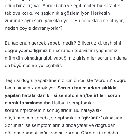
edici bir artış var. Anne-baba ve eğitimciler bu karanlık
tabloyu korku ve şaşkınlıkla gözlemliyor. Herkesin
zihninde aynı soru yankılanıyor: “Bu çocuklara ne oluyor,
neden böyle davranıyorlar?
Bu tablonun gerçek sebebi nedir? Biliyoruz ki, teşhisini
doğru yapmadığımız bir sorunun tedavisini yapmamız
mümkün olmadığı gibi, yaptığımız girişimler sorunun daha
da büyümesine yol açabilir.
Teşhisi doğru yapabilmemiz için öncelikle “sorunu” doğru
tanımlamamız gerekiyor.
Sorunu tanımlarken sıklıkla
yapılan hatalardan birisi semptomları/belirtileri sorun
olarak tanımlamaktır.
Halbuki semptomlar
sorunun/problemin sonuçlarıdır. Bu hataya sık
düşülmesinin sebebi, semptomların
“görünür”
olmasıdır.
Sorunlar ise semptomların altında yatar ve doğrudan
gözlemlenmesi çoğu zaman zordur. Görmek için daha