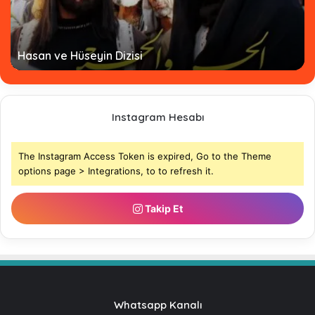
Hz. Ömer Dizisi Türkçe Altyazılı - Tamamı
Instagram Hesabı
The Instagram Access Token is expired, Go to the Theme
options page > Integrations, to to refresh it.
Takip Et
Whatsapp Kanalı