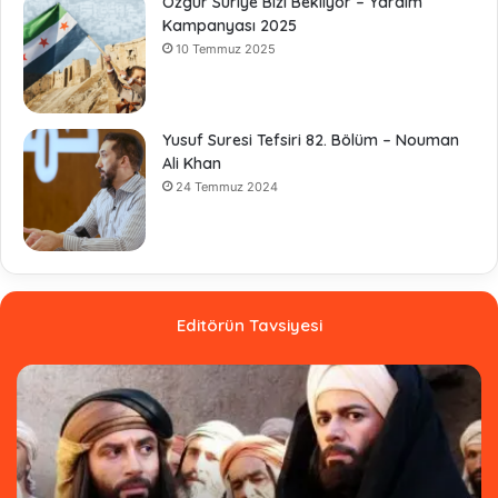
Özgür Suriye Bizi Bekliyor – Yardım
Kampanyası 2025
10 Temmuz 2025
Yusuf Suresi Tefsiri 82. Bölüm – Nouman
Ali Khan
24 Temmuz 2024
Editörün Tavsiyesi