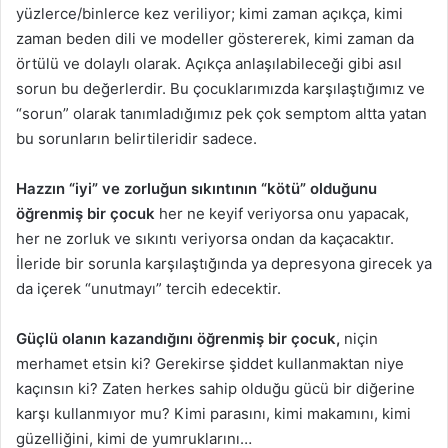
yüzlerce/binlerce kez veriliyor; kimi zaman açıkça, kimi
zaman beden dili ve modeller göstererek, kimi zaman da
örtülü ve dolaylı olarak. Açıkça anlaşılabileceği gibi asıl
sorun bu değerlerdir. Bu çocuklarımızda karşılaştığımız ve
“sorun” olarak tanımladığımız pek çok semptom altta yatan
bu sorunların belirtileridir sadece.
Hazzın “iyi” ve zorluğun sıkıntının “kötü” olduğunu
öğrenmiş bir çocuk
her ne keyif veriyorsa onu yapacak,
her ne zorluk ve sıkıntı veriyorsa ondan da kaçacaktır.
İleride bir sorunla karşılaştığında ya depresyona girecek ya
da içerek “unutmayı” tercih edecektir.
Güçlü olanın kazandığını öğrenmiş bir çocuk,
niçin
merhamet etsin ki? Gerekirse şiddet kullanmaktan niye
kaçınsın ki? Zaten herkes sahip olduğu gücü bir diğerine
karşı kullanmıyor mu? Kimi parasını, kimi makamını, kimi
güzelliğini, kimi de yumruklarını…