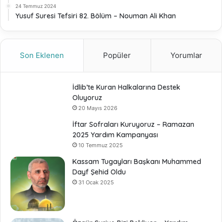
24 Temmuz 2024
Yusuf Suresi Tefsiri 82. Bölüm – Nouman Ali Khan
Son Eklenen
Popüler
Yorumlar
İdlib’te Kuran Halkalarına Destek
Oluyoruz
20 Mayıs 2026
İftar Sofraları Kuruyoruz – Ramazan
2025 Yardım Kampanyası
10 Temmuz 2025
Kassam Tugayları Başkanı Muhammed
Dayf Şehid Oldu
31 Ocak 2025