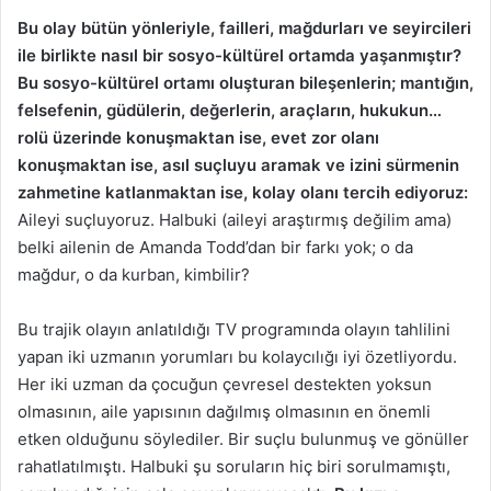
Bu olay bütün yönleriyle, failleri, mağdurları ve seyircileri
ile birlikte nasıl bir sosyo-kültürel ortamda yaşanmıştır?
Bu sosyo-kültürel ortamı oluşturan bileşenlerin; mantığın,
felsefenin, güdülerin, değerlerin, araçların, hukukun…
rolü üzerinde konuşmaktan ise, evet zor olanı
konuşmaktan ise, asıl suçluyu aramak ve izini sürmenin
zahmetine katlanmaktan ise, kolay olanı tercih ediyoruz:
Aileyi suçluyoruz. Halbuki (aileyi araştırmış değilim ama)
belki ailenin de Amanda Todd’dan bir farkı yok; o da
mağdur, o da kurban, kimbilir?
Bu trajik olayın anlatıldığı TV programında olayın tahlilini
yapan iki uzmanın yorumları bu kolaycılığı iyi özetliyordu.
Her iki uzman da çocuğun çevresel destekten yoksun
olmasının, aile yapısının dağılmış olmasının en önemli
etken olduğunu söylediler. Bir suçlu bulunmuş ve gönüller
rahatlatılmıştı. Halbuki şu soruların hiç biri sorulmamıştı,