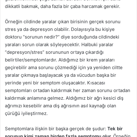
dikkatli bakmak, daha fazla bir çaba harcamak gerekir.
Örneğin cildinde yaralar çıkan birisinin gerçek sorunu
stres ya da depresyon olabilir. Dolayısıyla bu kişiye
doktoru “sorunun nedir?” diye sorduğunda cildindeki
yaraları sorun olarak söyleyecektir. Halbuki yaralar
“depresyon/stres” sorununun ortaya çıkardığı
belirtiler/semptomlardır. Aldığımız bir krem yaraları
geçirebilir ama sorunu çözmediği için ya yeniden ciltte
yaralar çıkmaya başlayacak ya da vücudun başka bir
yerinde yeni bir semptom oluşacaktır. Kısacası
semptomları ortadan kaldırmak her zaman sorunu ortadan
kaldırmak anlamına gelmez. Aldığımız bir ağrı kesici diş
ağrımızı kesebilir ama diş ağrısının asıl kaynağı olan
çürüğü iyileştirmez.
Semptomlara ilişkin bir başka gerçek de şudur:
Tek bir
sorunun kimi zaman birden fazla semptomu olur.
Örneğin