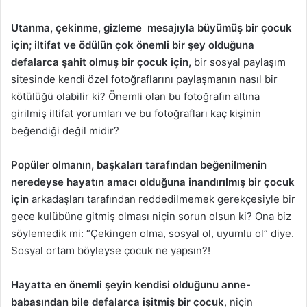
Utanma, çekinme, gizleme mesajıyla büyümüş bir çocuk
için; iltifat ve ödülün çok önemli bir şey olduğuna
defalarca şahit olmuş bir çocuk için,
bir sosyal paylaşım
sitesinde kendi özel fotoğraflarını paylaşmanın nasıl bir
kötülüğü olabilir ki? Önemli olan bu fotoğrafın altına
girilmiş iltifat yorumları ve bu fotoğrafları kaç kişinin
beğendiği değil midir?
Popüler olmanın, başkaları tarafından beğenilmenin
neredeyse hayatın amacı olduğuna inandırılmış bir çocuk
için
arkadaşları tarafından reddedilmemek gerekçesiyle bir
gece kulübüne gitmiş olması niçin sorun olsun ki? Ona biz
söylemedik mi: “Çekingen olma, sosyal ol, uyumlu ol” diye.
Sosyal ortam böyleyse çocuk ne yapsın?!
Hayatta en önemli şeyin kendisi olduğunu anne-
babasından bile defalarca işitmiş bir çocuk
, niçin