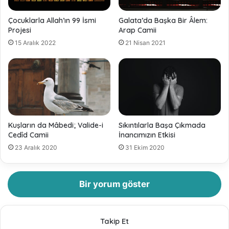
Çocuklarla Allah’ın 99 İsmi
Galata’da Başka Bir Âlem:
Projesi
Arap Camii
15 Aralık 2022
21 Nisan 2021
Kuşların da Mâbedi; Valide-i
Sıkıntılarla Başa Çıkmada
Cedîd Camii
İnancımızın Etkisi
23 Aralık 2020
31 Ekim 2020
Bir yorum göster
Takip Et