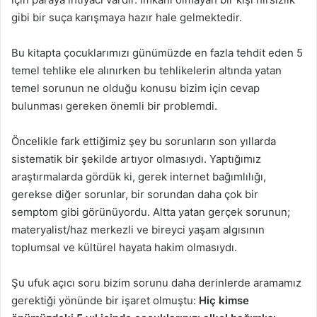
gibi bir suça karışmaya hazır hale gelmektedir.
Bu kitapta çocuklarımızı günümüzde en fazla tehdit eden 5
temel tehlike ele alınırken bu tehlikelerin altında yatan
temel sorunun ne olduğu konusu bizim için cevap
bulunması gereken önemli bir problemdi.
Öncelikle fark ettiğimiz şey bu sorunların son yıllarda
sistematik bir şekilde artıyor olmasıydı. Yaptığımız
araştırmalarda gördük ki, gerek internet bağımlılığı,
gerekse diğer sorunlar, bir sorundan daha çok bir
semptom gibi görünüyordu. Altta yatan gerçek sorunun;
materyalist/haz merkezli ve bireyci yaşam algısının
toplumsal ve kültürel hayata hakim olmasıydı.
Şu ufuk açıcı soru bizim sorunu daha derinlerde aramamız
gerektiği yönünde bir işaret olmuştu:
Hiç kimse