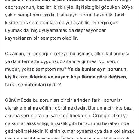
depresyonun, bazıları birbiriyle ilişkisiz gibi gözüken 20’ye
yakın semptomu vardır. Hatta aynı zorun bazen iki farklı
kişide ters semptomlara da yol açabilir. Örneğin çok
uyumak da, hiç uyuyamamak da depresyondan
kaynaklanan bir semptom olabilir.
O zaman, bir çocuğun çeteye bulaşması, alkol kullanması
ya da internette uygunsuz sitelere girmesi vb. sorun
mudur, yoksa semptom mu?
Ya da bunlar aynı sorunun,
kişilik özelliklerine ve yaşam koşullarına göre değişen,
farklı semptomları mıdır?
Günümüzde bu sorunları birbirlerinden farklı sorunlar
olarak ele alma eğilimi görülmektedir. Bununla birlikte bazı
akraba sorunlara da işaret edilmektedir. Örneğin alkol ya
da kumar alışkanlığı, hırsızlık gibi bir sorunu beraberinde
getirebilmektedir. Kişinin kumar oynamak ya da alkol almak
için paraya ihtiyacı vardır. İmkanı olmayan bir kişi hırsızlık