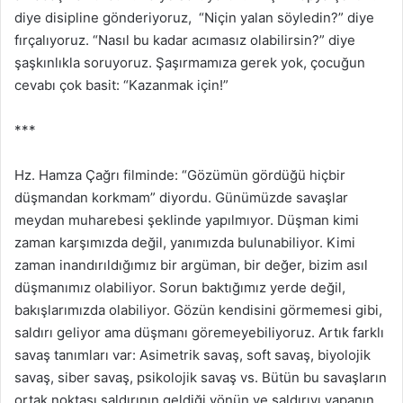
diye disipline gönderiyoruz, “Niçin yalan söyledin?” diye
fırçalıyoruz. “Nasıl bu kadar acımasız olabilirsin?” diye
şaşkınlıkla soruyoruz. Şaşırmamıza gerek yok, çocuğun
cevabı çok basit: “Kazanmak için!”
***
Hz. Hamza Çağrı filminde: “Gözümün gördüğü hiçbir
düşmandan korkmam” diyordu. Günümüzde savaşlar
meydan muharebesi şeklinde yapılmıyor. Düşman kimi
zaman karşımızda değil, yanımızda bulunabiliyor. Kimi
zaman inandırıldığımız bir argüman, bir değer, bizim asıl
düşmanımız olabiliyor. Sorun baktığımız yerde değil,
bakışlarımızda olabiliyor. Gözün kendisini görmemesi gibi,
saldırı geliyor ama düşmanı göremeyebiliyoruz. Artık farklı
savaş tanımları var: Asimetrik savaş, soft savaş, biyolojik
savaş, siber savaş, psikolojik savaş vs. Bütün bu savaşların
ortak noktası saldırının geldiği yönün ve saldırıyı yapanın