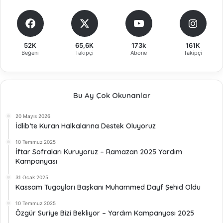
52K
65,6K
173k
161K
Beğeni
Takipçi
Abone
Takipçi
Bu Ay Çok Okunanlar
20 Mayıs 2026
İdlib’te Kuran Halkalarına Destek Oluyoruz
10 Temmuz 2025
İftar Sofraları Kuruyoruz – Ramazan 2025 Yardım
Kampanyası
31 Ocak 2025
Kassam Tugayları Başkanı Muhammed Dayf Şehid Oldu
10 Temmuz 2025
Özgür Suriye Bizi Bekliyor – Yardım Kampanyası 2025