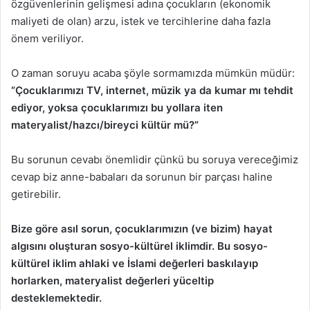
özgüvenlerinin gelişmesi adına çocukların (ekonomik
maliyeti de olan) arzu, istek ve tercihlerine daha fazla
önem veriliyor.
O zaman soruyu acaba şöyle sormamızda mümkün müdür:
“Çocuklarımızı TV, internet, müzik ya da kumar mı tehdit
ediyor, yoksa çocuklarımızı bu yollara iten
materyalist/hazcı/bireyci kültür mü?”
Bu sorunun cevabı önemlidir çünkü bu soruya vereceğimiz
cevap biz anne-babaları da sorunun bir parçası haline
getirebilir.
Bize göre asıl sorun, çocuklarımızın (ve bizim) hayat
algısını oluşturan sosyo-kültürel iklimdir. Bu sosyo-
kültürel iklim ahlaki ve İslami değerleri baskılayıp
horlarken, materyalist değerleri yüceltip
desteklemektedir.