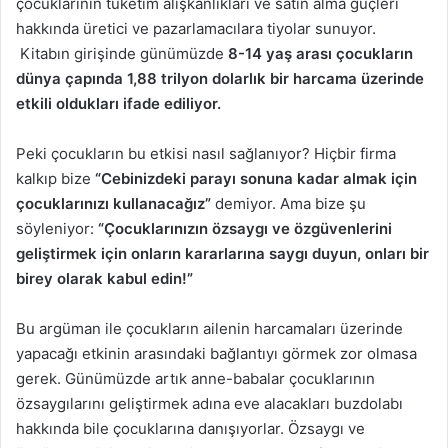
çocuklarının tüketim alışkanlıkları ve satın alma güçleri
hakkında üretici ve pazarlamacılara tiyolar sunuyor.
Kitabın girişinde günümüzde
8-14 yaş arası çocukların
dünya çapında 1,88 trilyon dolarlık bir harcama üzerinde
etkili oldukları ifade ediliyor.
Peki çocukların bu etkisi nasıl sağlanıyor? Hiçbir firma
kalkıp bize
“Cebinizdeki parayı sonuna kadar almak için
çocuklarınızı kullanacağız”
demiyor. Ama bize şu
söyleniyor:
“Çocuklarınızın özsaygı ve özgüvenlerini
geliştirmek için onların kararlarına saygı duyun, onları bir
birey olarak kabul edin!”
Bu argüman ile çocukların ailenin harcamaları üzerinde
yapacağı etkinin arasındaki bağlantıyı görmek zor olmasa
gerek. Günümüzde artık anne-babalar çocuklarının
özsaygılarını geliştirmek adına eve alacakları buzdolabı
hakkında bile çocuklarına danışıyorlar. Özsaygı ve