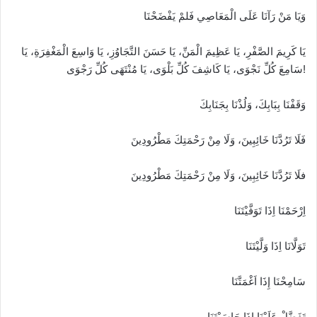
وَيَا مَنْ رَآنَا عَلَى الْمَعَاصِي فَلمْ يَفْضَحْنَا
يَا كَرِيمَ الصَّفْرِ، يَا عَظِيمَ الْمَنِّ، يَا حَسَنَ التَّجَاوُزِ، يَا وَاسِعَ الْمَغْفِرَةِ، يَا
سَامِعَ كُلِّ نَجْوَى، يَا كَاشِفَ كُلِّ بَلْوَى، يَا مُنْتَهَى كُلِّ رَجْوَى!
وَقَفْنَا بِبَابِكَ، وَلُذْنَا بِجَنَابِكَ
فَلَا تَرُدَّنَا خَائِبِينَ، وَلَا مِنْ رَحْمَتِكَ مَطْرُودِينَ
فلَا تَرُدَّنَا خَائِبِينَ، وَلَا مِنْ رَحْمَتِكَ مَطْرُودِينَ
اِرْحَمْنَا اِذَا تَوَفَّيْتَنَا
تَوَلَّانَا اِذَا وَلَّيْتَنَا
سَامِحْنَا إِذَا اَغْمَتَّنَا
تَفَضَّلْ عَلَيْنَا إِذَا حَاسَبْتَنَا