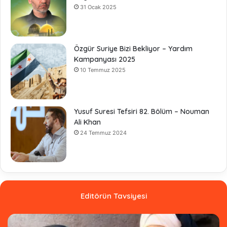
31 Ocak 2025
Özgür Suriye Bizi Bekliyor – Yardım
Kampanyası 2025
10 Temmuz 2025
Yusuf Suresi Tefsiri 82. Bölüm – Nouman
Ali Khan
24 Temmuz 2024
Editörün Tavsiyesi