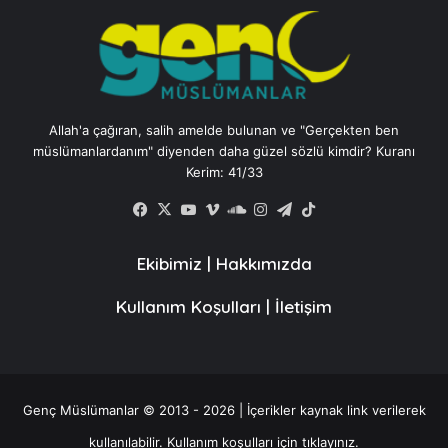
Allah'a çağıran, salih amelde bulunan ve "Gerçekten ben
müslümanlardanım" diyenden daha güzel sözlü kimdir? Kuranı
Kerim: 41/33
Facebook
X
YouTube
Vimeo
SoundCloud
Instagram
Telegram
TikTok
Ekibimiz
|
Hakkımızda
Kullanım Koşulları
|
İletişim
Genç Müslümanlar © 2013 - 2026 | İçerikler kaynak link verilerek
kullanılabilir.
Kullanım koşulları için tıklayınız.