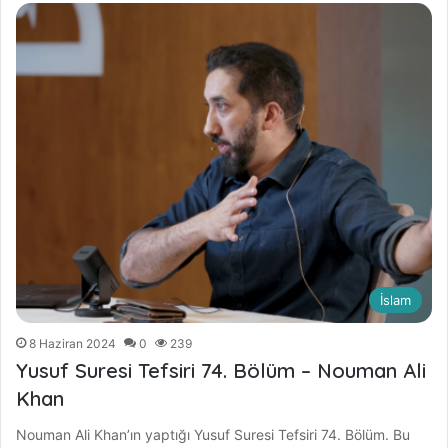
İslam
8 Haziran 2024
0
239
Yusuf Suresi Tefsiri 74. Bölüm – Nouman Ali
Khan
Nouman Ali Khan’ın yaptığı Yusuf Suresi Tefsiri 74. Bölüm. Bu