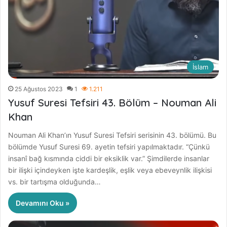
İslam
25 Ağustos 2023
1
1.211
Yusuf Suresi Tefsiri 43. Bölüm – Nouman Ali
Khan
Nouman Ali Khan’ın Yusuf Suresi Tefsiri serisinin 43. bölümü. Bu
bölümde Yusuf Suresi 69. ayetin tefsiri yapılmaktadır. “Çünkü
insanî bağ kısmında ciddi bir eksiklik var.” Şimdilerde insanlar
bir ilişki içindeyken işte kardeşlik, eşlik veya ebeveynlik ilişkisi
vs. bir tartışma olduğunda…
Devamını Oku »