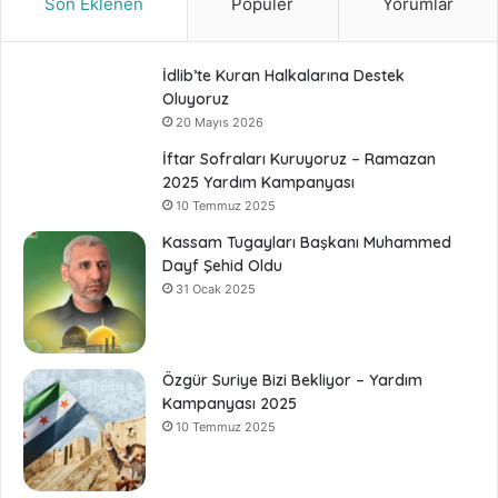
Son Eklenen
Popüler
Yorumlar
İdlib’te Kuran Halkalarına Destek
Oluyoruz
20 Mayıs 2026
İftar Sofraları Kuruyoruz – Ramazan
2025 Yardım Kampanyası
10 Temmuz 2025
Kassam Tugayları Başkanı Muhammed
Dayf Şehid Oldu
31 Ocak 2025
Özgür Suriye Bizi Bekliyor – Yardım
Kampanyası 2025
10 Temmuz 2025