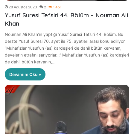
28 Ağustos 2023
2
1.451
Yusuf Suresi Tefsiri 44. Bölüm – Nouman Ali
Khan
Nouman Ali Khan’ın yaptığı Yusuf Suresi Tefsiri 44. Bölüm. Bu
derste Yusuf Suresi 70. ayet ile 75. ayetleri arası konu ediliyor.
“Muhafızlar Yusuf’un (as) kardeşleri de dahil bütün kervanın,
develerin etrafını sarıyorlar…” Muhafızlar Yusuf’un (as) kardeşleri
de dahil bütün kervanın,…
Devamını Oku »