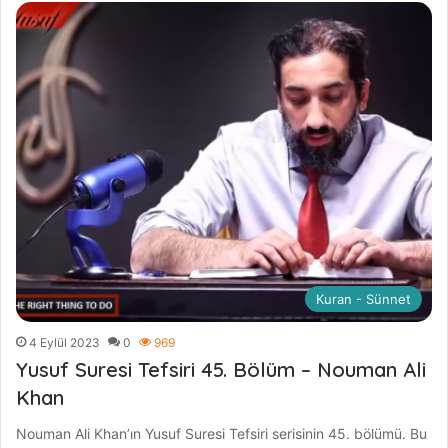
Kuran - Sünnet
4 Eylül 2023
0
969
Yusuf Suresi Tefsiri 45. Bölüm – Nouman Ali
Khan
Nouman Ali Khan’ın Yusuf Suresi Tefsiri serisinin 45. bölümü. Bu