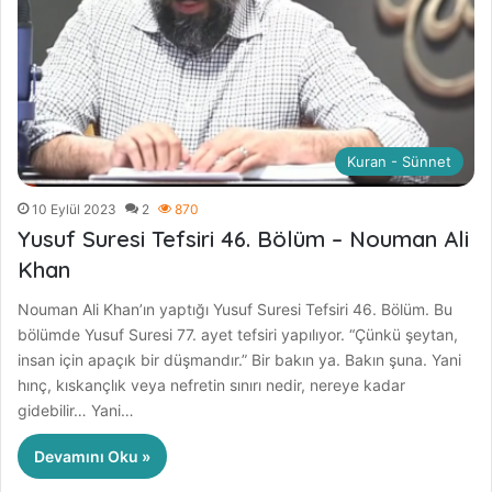
Kuran - Sünnet
10 Eylül 2023
2
870
Yusuf Suresi Tefsiri 46. Bölüm – Nouman Ali
Khan
Nouman Ali Khan’ın yaptığı Yusuf Suresi Tefsiri 46. Bölüm. Bu
bölümde Yusuf Suresi 77. ayet tefsiri yapılıyor. “Çünkü şeytan,
insan için apaçık bir düşmandır.” Bir bakın ya. Bakın şuna. Yani
hınç, kıskançlık veya nefretin sınırı nedir, nereye kadar
gidebilir… Yani…
Devamını Oku »