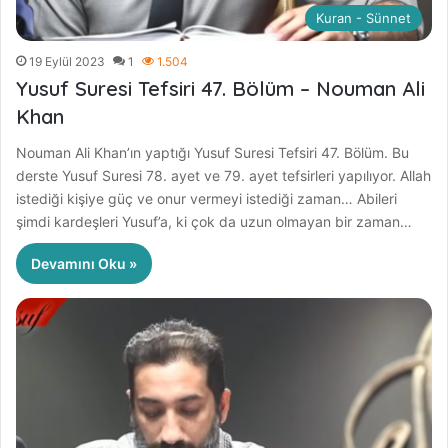
Kuran - Sünnet
19 Eylül 2023
1
1.504
Yusuf Suresi Tefsiri 47. Bölüm – Nouman Ali
Khan
Nouman Ali Khan’ın yaptığı Yusuf Suresi Tefsiri 47. Bölüm. Bu
derste Yusuf Suresi 78. ayet ve 79. ayet tefsirleri yapılıyor. Allah
istediği kişiye güç ve onur vermeyi istediği zaman… Abileri
şimdi kardeşleri Yusuf’a, ki çok da uzun olmayan bir zaman…
Devamını Oku »