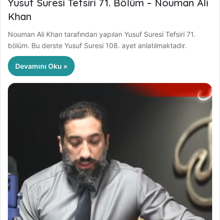
Yusuf Suresi Tefsiri 71. Bölüm – Nouman Ali
Khan
Nouman Ali Khan tarafından yapılan Yusuf Suresi Tefsiri 71.
bölüm. Bu derste Yusuf Suresi 108. ayet anlatılmaktadır.
Devamını Oku »