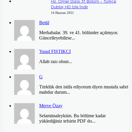
Hz. Ömer Dizisi 31 Bölüm – Türkçe
Dublaj HD İzle İndir
14 Haziran 2021
Betül
Merhabalar. 39. ve 41. bölümler açılmıyor.
Güncelleyebilirse...
Yusuf FISTIKCI
Allah razı olsun...
G
Türklük den istifa ediyorum diyen mustafa sabri
mahdur durum...
Merve Özay
Selamünaleyküm. Bu bölüme kadar
yüklediğiniz tefsirin PDF do...