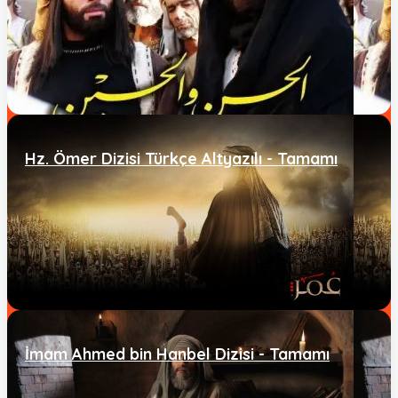
Hz. Ömer Dizisi Türkçe Altyazılı - Tamamı
İmam Ahmed bin Hanbel Dizisi - Tamamı