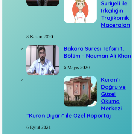
Suriyeli ile
Irkçılığın
Trajikomik
Maceraları
8 Kasım 2020
Bakara Suresi Tefsiri 1.
Bölüm – Nouman Ali Khan
6 Mayıs 2020
Kuran’ı
Doğru ve
Güzel
Okuma
Merkezi
“Kuran Diyarı” ile Özel Röportaj
6 Eylül 2021