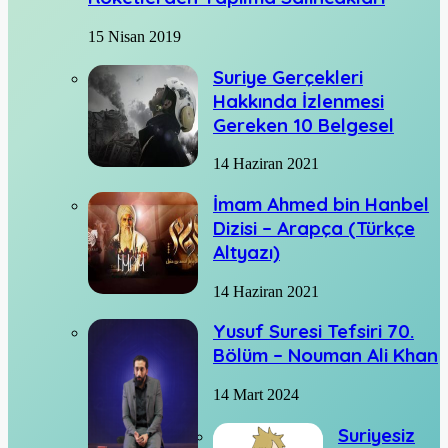
15 Nisan 2019
Suriye Gerçekleri
Hakkında İzlenmesi
Gereken 10 Belgesel
14 Haziran 2021
İmam Ahmed bin Hanbel
Dizisi – Arapça (Türkçe
Altyazı)
14 Haziran 2021
Yusuf Suresi Tefsiri 70.
Bölüm – Nouman Ali Khan
14 Mart 2024
Suriyesiz