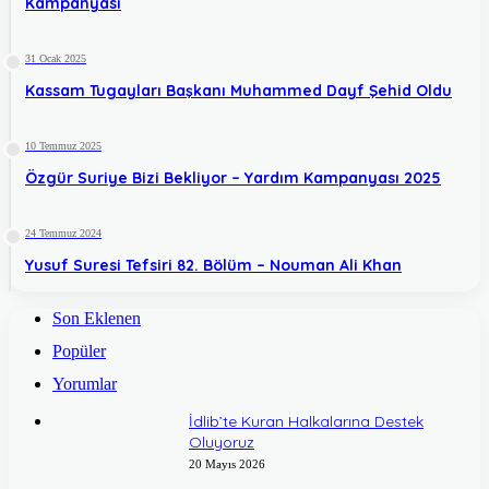
Kampanyası
31 Ocak 2025
Kassam Tugayları Başkanı Muhammed Dayf Şehid Oldu
10 Temmuz 2025
Özgür Suriye Bizi Bekliyor – Yardım Kampanyası 2025
24 Temmuz 2024
Yusuf Suresi Tefsiri 82. Bölüm – Nouman Ali Khan
Son Eklenen
Popüler
Yorumlar
İdlib’te Kuran Halkalarına Destek
Oluyoruz
20 Mayıs 2026