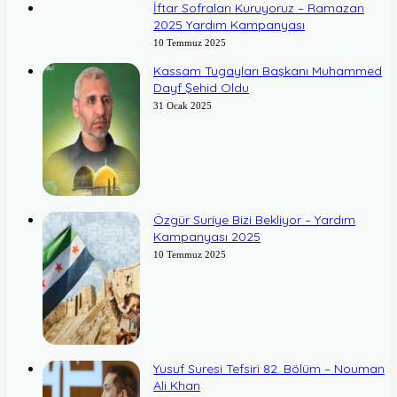
İftar Sofraları Kuruyoruz – Ramazan
2025 Yardım Kampanyası
10 Temmuz 2025
Kassam Tugayları Başkanı Muhammed
Dayf Şehid Oldu
31 Ocak 2025
Özgür Suriye Bizi Bekliyor – Yardım
Kampanyası 2025
10 Temmuz 2025
Yusuf Suresi Tefsiri 82. Bölüm – Nouman
Ali Khan