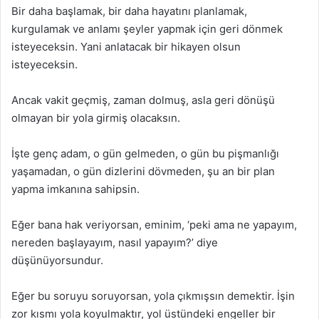
Bir daha başlamak, bir daha hayatını planlamak,
kurgulamak ve anlamı şeyler yapmak için geri dönmek
isteyeceksin. Yani anlatacak bir hikayen olsun
isteyeceksin.
Ancak vakit geçmiş, zaman dolmuş, asla geri dönüşü
olmayan bir yola girmiş olacaksın.
İşte genç adam, o gün gelmeden, o gün bu pişmanlığı
yaşamadan, o gün dizlerini dövmeden, şu an bir plan
yapma imkanına sahipsin.
Eğer bana hak veriyorsan, eminim, ‘peki ama ne yapayım,
nereden başlayayım, nasıl yapayım?’ diye
düşünüyorsundur.
Eğer bu soruyu soruyorsan, yola çıkmışsın demektir. İşin
zor kısmı yola koyulmaktır, yol üstündeki engeller bir