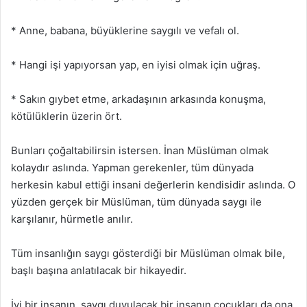
* Anne, babana, büyüklerine saygılı ve vefalı ol.
* Hangi işi yapıyorsan yap, en iyisi olmak için uğraş.
* Sakın gıybet etme, arkadaşının arkasında konuşma,
kötülüklerin üzerin ört.
Bunları çoğaltabilirsin istersen. İnan Müslüman olmak
kolaydır aslında. Yapman gerekenler, tüm dünyada
herkesin kabul ettiği insani değerlerin kendisidir aslında. O
yüzden gerçek bir Müslüman, tüm dünyada saygı ile
karşılanır, hürmetle anılır.
Tüm insanlığın saygı gösterdiği bir Müslüman olmak bile,
başlı başına anlatılacak bir hikayedir.
İyi bir insanın, saygı duyulacak bir insanın çocukları da ona