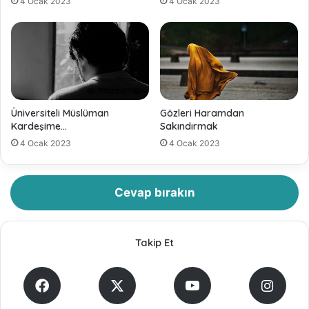
4 Ocak 2023
4 Ocak 2023
Üniversiteli Müslüman
Gözleri Haramdan
Kardeşime…
Sakındırmak
4 Ocak 2023
4 Ocak 2023
Cevap bırakın
Takip Et