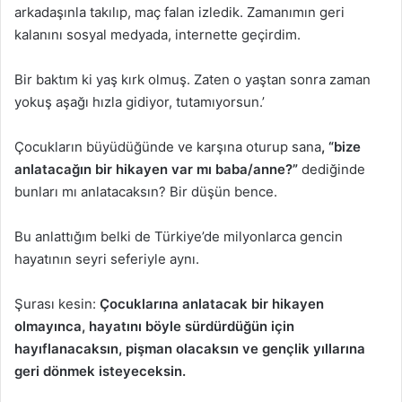
arkadaşınla takılıp, maç falan izledik. Zamanımın geri
kalanını sosyal medyada, internette geçirdim.
Bir baktım ki yaş kırk olmuş. Zaten o yaştan sonra zaman
yokuş aşağı hızla gidiyor, tutamıyorsun.’
Çocukların büyüdüğünde ve karşına oturup sana
, “bize
anlatacağın bir hikayen var mı baba/anne?”
dediğinde
bunları mı anlatacaksın? Bir düşün bence.
Bu anlattığım belki de Türkiye’de milyonlarca gencin
hayatının seyri seferiyle aynı.
Şurası kesin:
Çocuklarına anlatacak bir hikayen
olmayınca, hayatını böyle sürdürdüğün için
hayıflanacaksın, pişman olacaksın ve gençlik yıllarına
geri dönmek isteyeceksin.