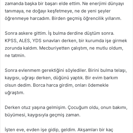
zamanda başka bir başarı elde ettim. Ne enerjimi dünyayı
tanımaya, ne doğayı keşfetmeye, ne de yeni şeyler
öğrenmeye harcadım. Birden geçmiş öğrencilik yıllarım.
Sonra askere gittim. İş bulma derdine düştüm sonra.
KPSS, ALES, YDS sınavları derken, bir kurumda işe girmek
zorunda kaldım. Mecburiyetten çalıştım, ne mutlu oldum,
ne tatmin.
Sonra evlenmem gerektiğini söylediler. Birini bulma telaşı,
kaygısı, uğraşı derken, düğünü yaptık. Bir evim barkım
olsun dedim. Borca harca girdim, onları ödemekle
uğraştım.
Derken otuz yaşına gelmişim. Çocuğum oldu, onun bakımı,
büyümesi, kaygısıyla geçmiş zaman.
İşten eve, evden işe gidip, geldim. Akşamları bir kaç