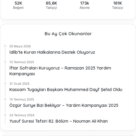
52K
65,6K
173k
161K
Beğeni
Takipçi
Abone
Takipçi
Bu Ay Çok Okunanlar
20 Mayıs 2026
İdlib’te Kuran Halkalarına Destek Oluyoruz
10 Temmuz 2025
İftar Sofraları Kuruyoruz – Ramazan 2025 Yardım
Kampanyası
31 Ocak 2025
Kassam Tugayları Başkanı Muhammed Dayf Şehid Oldu
10 Temmuz 2025
Özgür Suriye Bizi Bekliyor – Yardım Kampanyası 2025
24 Temmuz 2024
Yusuf Suresi Tefsiri 82. Bölüm – Nouman Ali Khan