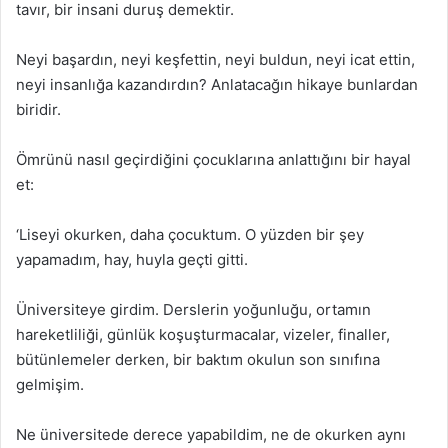
tavır, bir insani duruş demektir.
Neyi başardın, neyi keşfettin, neyi buldun, neyi icat ettin,
neyi insanlığa kazandırdın? Anlatacağın hikaye bunlardan
biridir.
Ömrünü nasıl geçirdiğini çocuklarına anlattığını bir hayal
et:
‘Liseyi okurken, daha çocuktum. O yüzden bir şey
yapamadım, hay, huyla geçti gitti.
Üniversiteye girdim. Derslerin yoğunluğu, ortamın
hareketliliği, günlük koşuşturmacalar, vizeler, finaller,
bütünlemeler derken, bir baktım okulun son sınıfına
gelmişim.
Ne üniversitede derece yapabildim, ne de okurken aynı