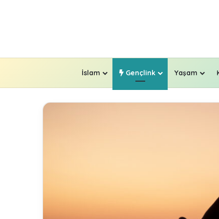
İslam
Gençlink
Yaşam