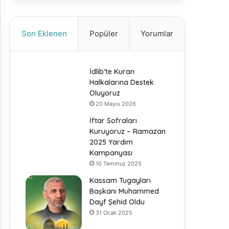
Son Eklenen
Popüler
Yorumlar
İdlib’te Kuran
Halkalarına Destek
Oluyoruz
20 Mayıs 2026
İftar Sofraları
Kuruyoruz – Ramazan
2025 Yardım
Kampanyası
10 Temmuz 2025
Kassam Tugayları
Başkanı Muhammed
Dayf Şehid Oldu
31 Ocak 2025