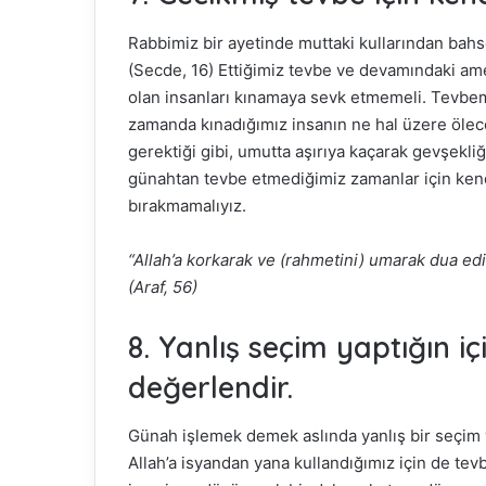
Rabbimiz bir ayetinde muttaki kullarından bah
(Secde, 16) Ettiğimiz tevbe ve devamındaki a
olan insanları kınamaya sevk etmemeli. Tevbem
zamanda kınadığımız insanın ne hal üzere ölec
gerektiği gibi, umutta aşırıya kaçarak gevşekli
günahtan tevbe etmediğimiz zamanlar için kendi
bırakmamalıyız.
“Allah’a korkarak ve (rahmetini) umarak dua edin
(Araf, 56)
8. Yanlış seçim yaptığın 
değerlendir.
Günah işlemek demek aslında yanlış bir seçim
Allah’a isyandan yana kullandığımız için de te