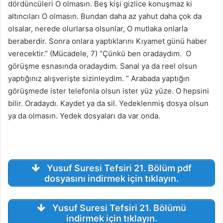
dördüncüleri O olmasın. Beş kişi gizlice konuşmaz ki
altıncıları O olmasın. Bundan daha az yahut daha çok da
olsalar, nerede olurlarsa olsunlar, O mutlaka onlarla
beraberdir. Sonra onlara yaptıklarını Kıyamet günü haber
verecektir.” (Mücadele, 7) “Çünkü ben oradaydım. O
görüşme esnasında oradaydım. Sanal ya da reel olsun
yaptığınız alışverişte sizinleydim. ” Arabada yaptığın
görüşmede ister telefonla olsun ister yüz yüze. O hepsini
bilir. Oradaydı. Kaydet ya da sil. Yedeklenmiş dosya olsun
ya da olmasın. Yedek dosyaları da var onda.
Yusuf Suresi Tefsiri 21. Bölüm pdf
dosyasını indirmek için tıklayın.
Yusuf Suresi Tefsiri 21. Bölümü
indirmek için tıklayın.