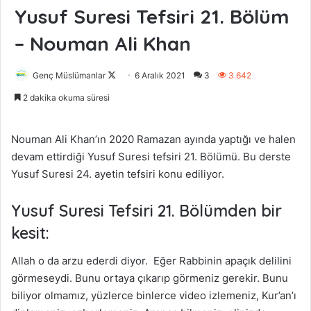
Yusuf Suresi Tefsiri 21. Bölüm
– Nouman Ali Khan
Genç Müslümanlar
F
6 Aralık 2021
3
3.642
o
2 dakika okuma süresi
l
l
Nouman Ali Khan’ın 2020 Ramazan ayında yaptığı ve halen
o
devam ettirdiği Yusuf Suresi tefsiri 21. Bölümü. Bu derste
w
Yusuf Suresi 24. ayetin tefsiri konu ediliyor.
o
n
Yusuf Suresi Tefsiri 21. Bölümden bir
X
kesit:
Allah o da arzu ederdi diyor. Eğer Rabbinin apaçık delilini
görmeseydi. Bunu ortaya çıkarıp görmeniz gerekir. Bunu
biliyor olmamız, yüzlerce binlerce video izlemeniz, Kur’an’ı