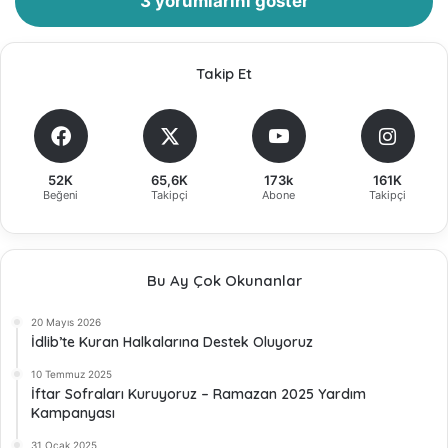
3 yorumlarını göster
Takip Et
52K
65,6K
173k
161K
Beğeni
Takipçi
Abone
Takipçi
Bu Ay Çok Okunanlar
20 Mayıs 2026
İdlib’te Kuran Halkalarına Destek Oluyoruz
10 Temmuz 2025
İftar Sofraları Kuruyoruz – Ramazan 2025 Yardım
Kampanyası
31 Ocak 2025