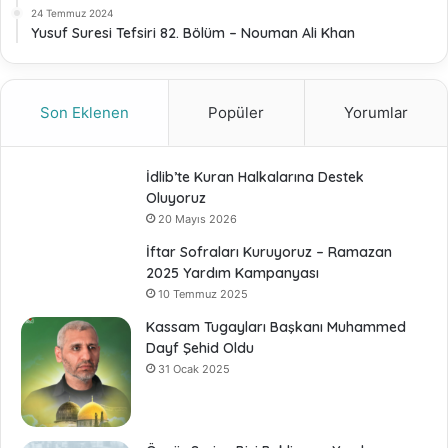
24 Temmuz 2024
Yusuf Suresi Tefsiri 82. Bölüm – Nouman Ali Khan
Son Eklenen
Popüler
Yorumlar
İdlib’te Kuran Halkalarına Destek
Oluyoruz
20 Mayıs 2026
İftar Sofraları Kuruyoruz – Ramazan
2025 Yardım Kampanyası
10 Temmuz 2025
Kassam Tugayları Başkanı Muhammed
Dayf Şehid Oldu
31 Ocak 2025