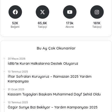
52K
65,6K
173k
161K
Beğeni
Takipçi
Abone
Takipçi
Bu Ay Çok Okunanlar
20 Mayıs 2026
İdlib’te Kuran Halkalarına Destek Oluyoruz
10 Temmuz 2025
İftar Sofraları Kuruyoruz – Ramazan 2025 Yardım
Kampanyası
31 Ocak 2025
Kassam Tugayları Başkanı Muhammed Dayf Şehid Oldu
10 Temmuz 2025
Özgür Suriye Bizi Bekliyor – Yardım Kampanyası 2025