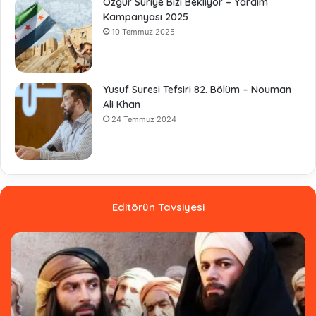
Özgür Suriye Bizi Bekliyor – Yardım
Kampanyası 2025
10 Temmuz 2025
Yusuf Suresi Tefsiri 82. Bölüm – Nouman
Ali Khan
24 Temmuz 2024
Editörün Tavsiyesi