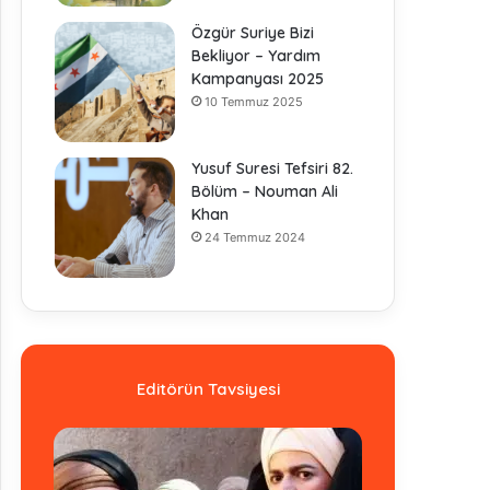
Özgür Suriye Bizi
Bekliyor – Yardım
Kampanyası 2025
10 Temmuz 2025
Yusuf Suresi Tefsiri 82.
Bölüm – Nouman Ali
Khan
24 Temmuz 2024
Editörün Tavsiyesi