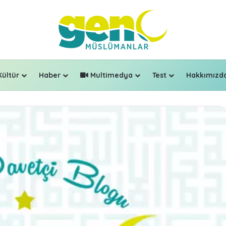
Kültür
Haber
Multimedya
Test
Hakkımızd