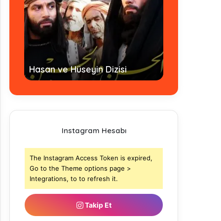
Hz. Ömer Dizisi Türkçe Alt
 ve Hüseyin Dizisi
- Tamamı
Instagram Hesabı
The Instagram Access Token is expired,
Go to the Theme options page >
Integrations, to to refresh it.
Takip Et