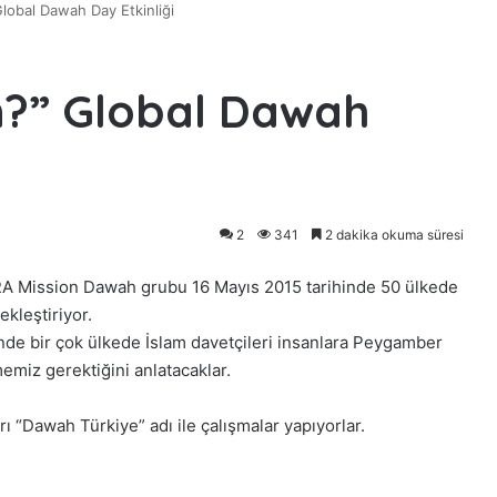
lobal Dawah Day Etkinliği
n?” Global Dawah
2
341
2 dakika okuma süresi
IERA Mission Dawah grubu 16 Mayıs 2015 tarihinde 50 ülkede
kleştiriyor.
nde bir çok ülkede İslam davetçileri insanlara Peygamber
emiz gerektiğini anlatacaklar.
 “Dawah Türkiye” adı ile çalışmalar yapıyorlar.