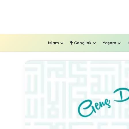
İslam
Gençlink
Yaşam