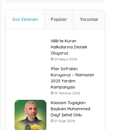
Son Eklenen
Popüler
Yorumlar
İdlib’te Kuran
Halkalarına Destek
Oluyoruz
20 Mayıs 2026
İftar Sofraları
Kuruyoruz – Ramazan
2025 Yardım
Kampanyası
10 Temmuz 2025
Kassam Tugayları
Başkanı Muhammed
Dayf Şehid Oldu
31 Ocak 2025