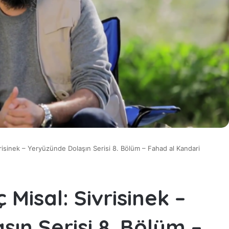
ivrisinek – Yeryüzünde Dolaşın Serisi 8. Bölüm – Fahad al Kandari
 Misal: Sivrisinek –
ın Serisi 8. Bölüm –