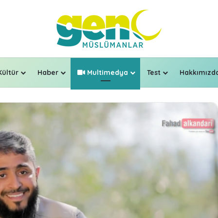
Kültür
Haber
Multimedya
Test
Hakkımızd