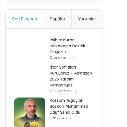
Son Eklenen
Popüler
Yorumlar
İdlib’te Kuran
Halkalarına Destek
Oluyoruz
20 Mayıs 2026
İftar Sofraları
Kuruyoruz – Ramazan
2025 Yardım
Kampanyası
10 Temmuz 2025
Kassam Tugayları
Başkanı Muhammed
Dayf Şehid Oldu
31 Ocak 2025