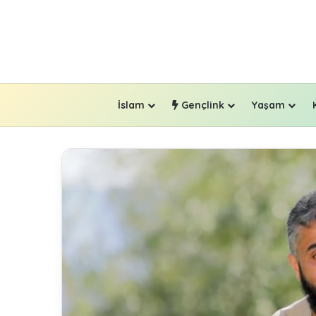
İslam
Gençlink
Yaşam