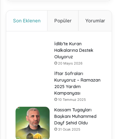
Son Eklenen
Popüler
Yorumlar
İdlib’te Kuran
Halkalarına Destek
Oluyoruz
20 Mayıs 2026
İftar Sofraları
Kuruyoruz – Ramazan
2025 Yardım
Kampanyası
10 Temmuz 2025
Kassam Tugayları
Başkanı Muhammed
Dayf Şehid Oldu
31 Ocak 2025