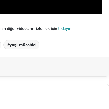
nin diğer videolarını izlemek için
tıklayın
yaşlı mücahid