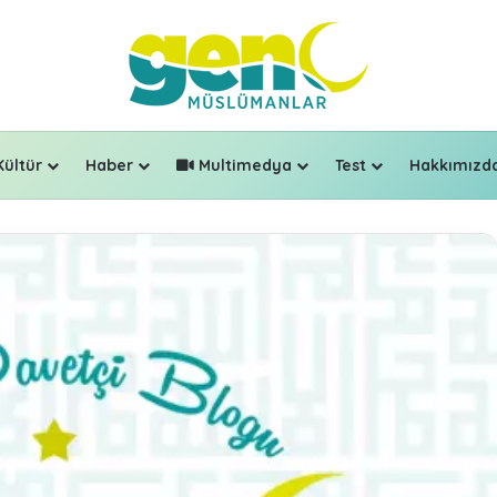
Kültür
Haber
Multimedya
Test
Hakkımızd