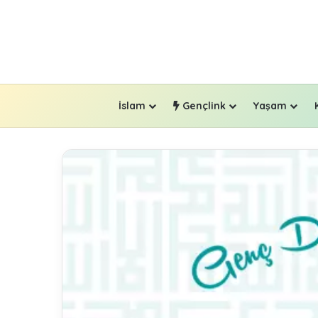
İslam
Gençlink
Yaşam