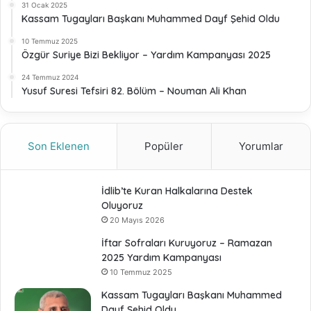
31 Ocak 2025
Kassam Tugayları Başkanı Muhammed Dayf Şehid Oldu
10 Temmuz 2025
Özgür Suriye Bizi Bekliyor – Yardım Kampanyası 2025
24 Temmuz 2024
Yusuf Suresi Tefsiri 82. Bölüm – Nouman Ali Khan
Son Eklenen
Popüler
Yorumlar
İdlib’te Kuran Halkalarına Destek
Oluyoruz
20 Mayıs 2026
İftar Sofraları Kuruyoruz – Ramazan
2025 Yardım Kampanyası
10 Temmuz 2025
Kassam Tugayları Başkanı Muhammed
Dayf Şehid Oldu