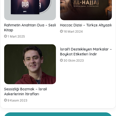
Rahmetin Anahtarı Dua – Sesli
Haccac Dizisi – Türkçe Altyazılı
Kitap
16 Mart 2024
1 Mart 2025
İsrail’i Destekleyen Markalar –
Boykot Etiketleri İndir
30 Ekim 2023
Sessizliği Bozmak – İsrail
Askerlerinin İtirafları
9 Kasım 2023