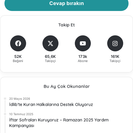
Cevap bırakın
Takip Et
52K
65,6K
173k
161K
Beğeni
Takipçi
Abone
Takipçi
Bu Ay Çok Okunanlar
20 Mayıs 2026
İdlib’te Kuran Halkalarına Destek Oluyoruz
10 Temmuz 2025
İftar Sofraları Kuruyoruz – Ramazan 2025 Yardım
Kampanyası