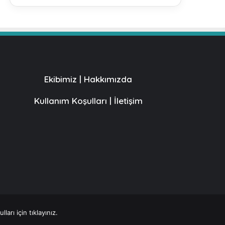
Ekibimiz
|
Hakkımızda
Kullanım Koşulları
|
İletişim
ları için tıklayınız.