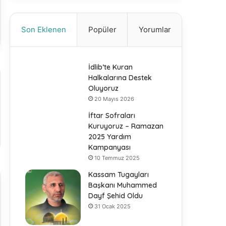
Son Eklenen
Popüler
Yorumlar
İdlib’te Kuran
Halkalarına Destek
Oluyoruz
20 Mayıs 2026
İftar Sofraları
Kuruyoruz – Ramazan
2025 Yardım
Kampanyası
10 Temmuz 2025
Kassam Tugayları
Başkanı Muhammed
Dayf Şehid Oldu
31 Ocak 2025