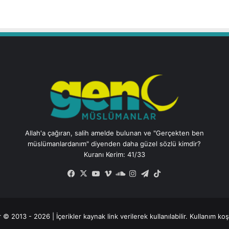
Allah'a çağıran, salih amelde bulunan ve "Gerçekten ben
müslümanlardanım" diyenden daha güzel sözlü kimdir?
Kuranı Kerim: 41/33
Facebook
X
YouTube
Vimeo
SoundCloud
Instagram
Telegram
TikTok
 2013 - 2026 | İçerikler kaynak link verilerek kullanılabilir.
Kullanım koşul