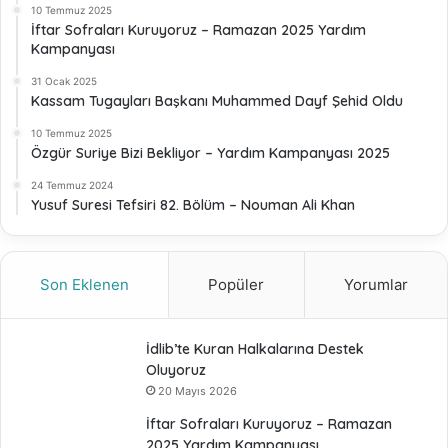
10 Temmuz 2025
İftar Sofraları Kuruyoruz – Ramazan 2025 Yardım
Kampanyası
31 Ocak 2025
Kassam Tugayları Başkanı Muhammed Dayf Şehid Oldu
10 Temmuz 2025
Özgür Suriye Bizi Bekliyor – Yardım Kampanyası 2025
24 Temmuz 2024
Yusuf Suresi Tefsiri 82. Bölüm – Nouman Ali Khan
Son Eklenen
Popüler
Yorumlar
İdlib’te Kuran Halkalarına Destek
Oluyoruz
20 Mayıs 2026
İftar Sofraları Kuruyoruz – Ramazan
2025 Yardım Kampanyası