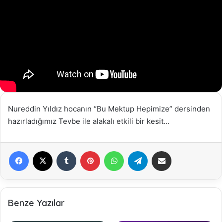
Nureddin Yıldız hocanın “Bu Mektup Hepimize” dersinden
hazırladığımız Tevbe ile alakalı etkili bir kesit…
Facebook
X
Tumblr
Pinterest
WhatsApp
Telegram
E-Posta ile paylaş
Benze Yazılar