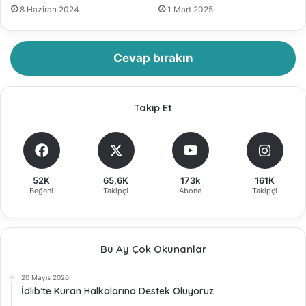
8 Haziran 2024
1 Mart 2025
Cevap bırakın
Takip Et
52K
65,6K
173k
161K
Beğeni
Takipçi
Abone
Takipçi
Bu Ay Çok Okunanlar
20 Mayıs 2026
İdlib’te Kuran Halkalarına Destek Oluyoruz