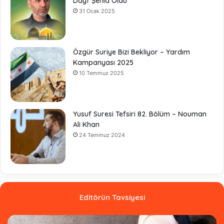
Dayf Şehid Oldu
31 Ocak 2025
Özgür Suriye Bizi Bekliyor – Yardım
Kampanyası 2025
10 Temmuz 2025
Yusuf Suresi Tefsiri 82. Bölüm – Nouman
Ali Khan
24 Temmuz 2024
Editörün Tavsiyesi