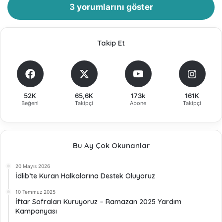
3 yorumlarını göster
Takip Et
52K
65,6K
173k
161K
Beğeni
Takipçi
Abone
Takipçi
Bu Ay Çok Okunanlar
20 Mayıs 2026
İdlib’te Kuran Halkalarına Destek Oluyoruz
10 Temmuz 2025
İftar Sofraları Kuruyoruz – Ramazan 2025 Yardım
Kampanyası