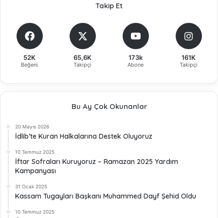
Takip Et
52K
65,6K
173k
161K
Beğeni
Takipçi
Abone
Takipçi
Bu Ay Çok Okunanlar
20 Mayıs 2026
İdlib’te Kuran Halkalarına Destek Oluyoruz
10 Temmuz 2025
İftar Sofraları Kuruyoruz – Ramazan 2025 Yardım
Kampanyası
31 Ocak 2025
Kassam Tugayları Başkanı Muhammed Dayf Şehid Oldu
10 Temmuz 2025