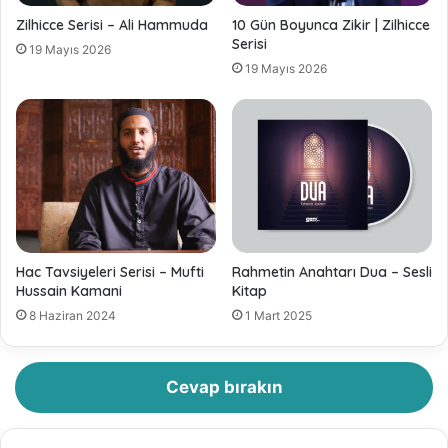
Zilhicce Serisi – Ali Hammuda
10 Gün Boyunca Zikir | Zilhicce
Serisi
19 Mayıs 2026
19 Mayıs 2026
Hac Tavsiyeleri Serisi – Mufti
Rahmetin Anahtarı Dua – Sesli
Hussain Kamani
Kitap
8 Haziran 2024
1 Mart 2025
Cevap bırakın