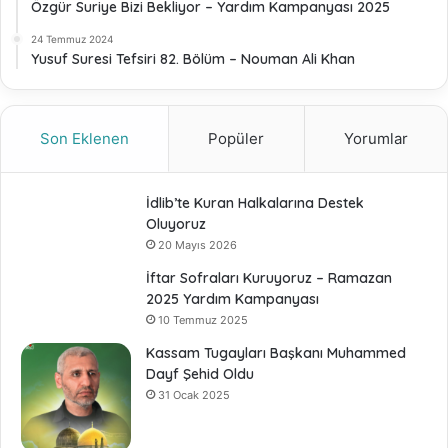
Özgür Suriye Bizi Bekliyor – Yardım Kampanyası 2025
24 Temmuz 2024
Yusuf Suresi Tefsiri 82. Bölüm – Nouman Ali Khan
Son Eklenen
Popüler
Yorumlar
İdlib’te Kuran Halkalarına Destek
Oluyoruz
20 Mayıs 2026
İftar Sofraları Kuruyoruz – Ramazan
2025 Yardım Kampanyası
10 Temmuz 2025
Kassam Tugayları Başkanı Muhammed
Dayf Şehid Oldu
31 Ocak 2025