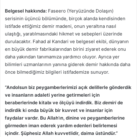
Belgesel hakkında:
Faseero (Yeryüzünde Dolaşın)
serisinin üçüncü bölümünde, birçok alanda kendisinden
istifade ettiğimiz demir madeni, onun yeraltına nasıl
ulaştığı, yaratılmasındaki hikmet ve sebepleri üzerinde
durulacaktır. Fahad al Kandari ve belgesel ekibi, dünyanın
en büyük demir fabrikalarından birini ziyaret ederek onu
daha yakından tanımamıza yardımcı oluyor. Ayrıca yer
bilimleri uzmanlarının yanına giderek demir hakkında daha
önce bilmediğimiz bilgileri istifademize sunuyor.
“Andolsun biz peygamberlerimizi açık delillerle gönderdik
ve insanların adaleti yerine getirmeleri için
beraberlerinde kitabı ve ölçüyü indirdik. Biz
demiri
de
indirdik ki onda büyük bir kuvvet ve insanlar için
faydalar vardır. Bu Allah’ın, dinine ve peygamberlerine
görmeden iman ederek yardım edenleri belirlemesi
içindir. Şüphesiz Allah kuvvetlidir, daima üstündür.”