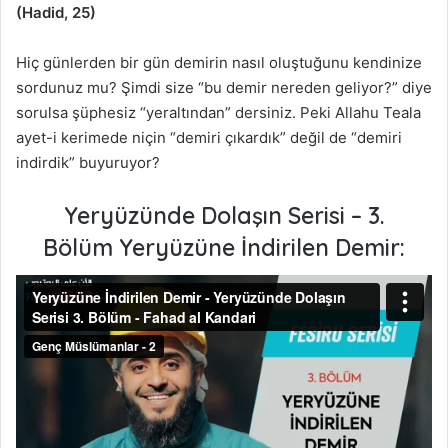
(Hadid, 25)
Hiç günlerden bir gün demirin nasıl oluştuğunu kendinize
sordunuz mu? Şimdi size “bu demir nereden geliyor?” diye
sorulsa şüphesiz “yeraltından” dersiniz. Peki Allahu Teala
ayet-i kerimede niçin “demiri çıkardık” değil de “demiri
indirdik” buyuruyor?
Yeryüzünde Dolaşın Serisi – 3.
Bölüm
Yeryüzüne İndirilen Demir: