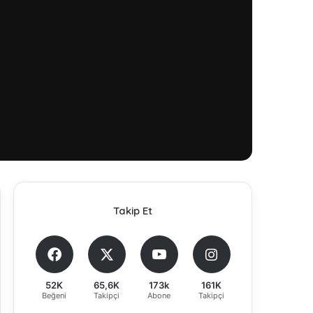
Takip Et
52K
65,6K
173k
161K
Beğeni
Takipçi
Abone
Takipçi