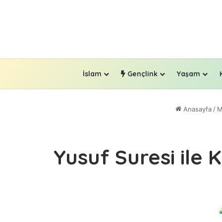
İslam
Gençlink
Yaşam
Anasayfa
/
M
Yusuf Suresi ile 