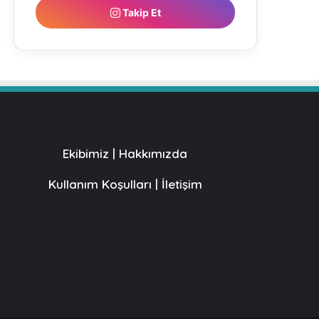
Takip Et
Ekibimiz
|
Hakkımızda
Kullanım Koşulları
|
İletişim