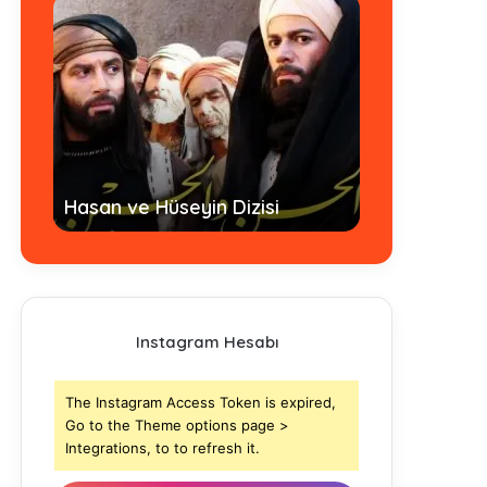
Hz. Ömer Dizi
Hasan ve Hüseyin Dizisi
- Tamamı
Instagram Hesabı
The Instagram Access Token is expired,
Go to the Theme options page >
Integrations, to to refresh it.