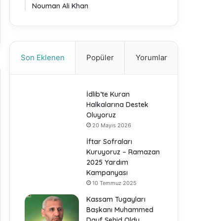
Nouman Ali Khan
Son Eklenen
Popüler
Yorumlar
İdlib’te Kuran
Halkalarına Destek
Oluyoruz
20 Mayıs 2026
İftar Sofraları
Kuruyoruz – Ramazan
2025 Yardım
Kampanyası
10 Temmuz 2025
Kassam Tugayları
Başkanı Muhammed
Dayf Şehid Oldu